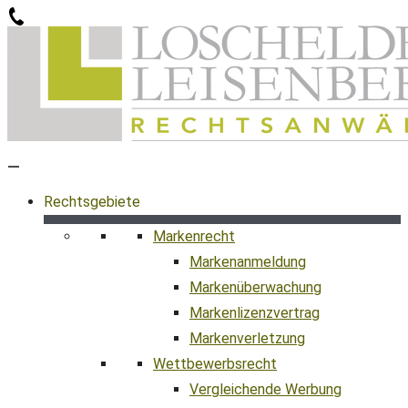
Zum
Inhalt
springen
Rechtsgebiete
Markenrecht
Markenanmeldung
Markenüberwachung
Markenlizenzvertrag
Markenverletzung
Wettbewerbsrecht
Vergleichende Werbung