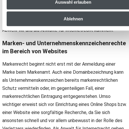
Auswahl erlauben
rechtlichen Schutz und Absicherung bedürfen. Auch sehen
sich vor allem erfolgreiche Influencer immer mehr
Ablehnen
rufschädigenden Angriffen von außen ausgesetzt, um deren
Abwehr wir uns als Anwälte für Internetrecht kümmern.
Marken- und Unternehmenskennzeichenrechte
im Bereich von Websites
Markenrecht beginnt nicht erst mit der Anmeldung einer
Marke beim Markenamt. Auch eine Domainbezeichnung kann
als Unternehmenskennzeichen bereits markenrechtlichen
Schutz vermitteln oder, im gegenteiligen Fall, einer
markenrechtlichen Eintragung entgegenstehen. Umso
wichtiger erweist sich vor Einrichtung eines Online Shops bzw.
einer Website eine sorgfältige Recherche, da Sie sich
ansonsten schnell und vor allem unbewusst in der Rolle des
Verletzers wiederfinden. Als Anwalt für Internetrecht geben