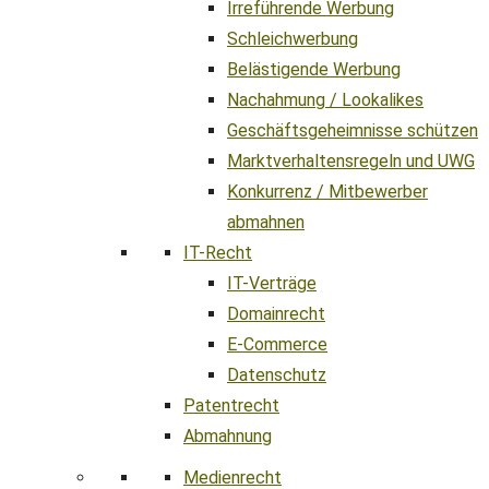
Irreführende Werbung
Schleichwerbung
Belästigende Werbung
Nachahmung / Lookalikes
Geschäftsgeheimnisse schützen
Marktverhaltensregeln und UWG
Konkurrenz / Mitbewerber
abmahnen
IT-Recht
IT-Verträge
Domainrecht
E-Commerce
Datenschutz
Patentrecht
Abmahnung
Medienrecht