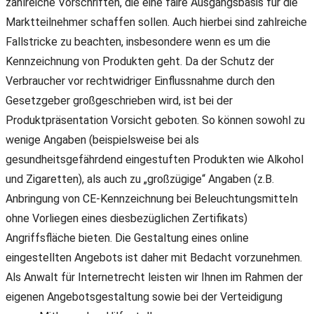
zahlreiche Vorschriften, die eine faire Ausgangsbasis für die
Marktteilnehmer schaffen sollen. Auch hierbei sind zahlreiche
Fallstricke zu beachten, insbesondere wenn es um die
Kennzeichnung von Produkten geht. Da der Schutz der
Verbraucher vor rechtwidriger Einflussnahme durch den
Gesetzgeber großgeschrieben wird, ist bei der
Produktpräsentation Vorsicht geboten. So können sowohl zu
wenige Angaben (beispielsweise bei als
gesundheitsgefährdend eingestuften Produkten wie Alkohol
und Zigaretten), als auch zu „großzügige“ Angaben (z.B.
Anbringung von CE-Kennzeichnung bei Beleuchtungsmitteln
ohne Vorliegen eines diesbezüglichen Zertifikats)
Angriffsfläche bieten. Die Gestaltung eines online
eingestellten Angebots ist daher mit Bedacht vorzunehmen.
Als Anwalt für Internetrecht leisten wir Ihnen im Rahmen der
eigenen Angebotsgestaltung sowie bei der Verteidigung