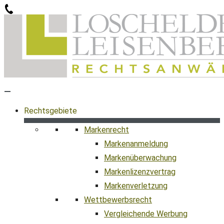
Zum
Inhalt
springen
Rechtsgebiete
Markenrecht
Markenanmeldung
Markenüberwachung
Markenlizenzvertrag
Markenverletzung
Wettbewerbsrecht
Vergleichende Werbung