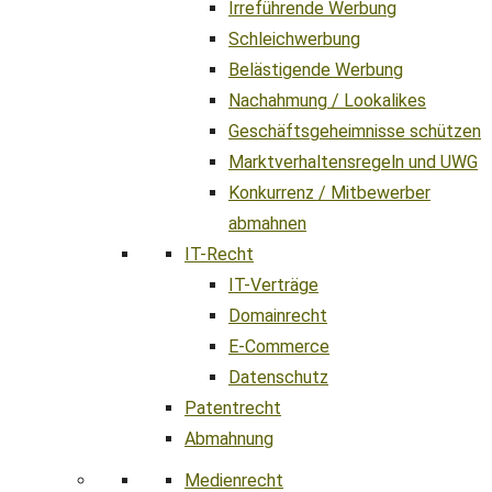
Irreführende Werbung
Schleichwerbung
Belästigende Werbung
Nachahmung / Lookalikes
Geschäftsgeheimnisse schützen
Marktverhaltensregeln und UWG
Konkurrenz / Mitbewerber
abmahnen
IT-Recht
IT-Verträge
Domainrecht
E-Commerce
Datenschutz
Patentrecht
Abmahnung
Medienrecht