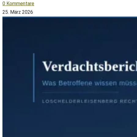
0 Kommentare
25. März 2026