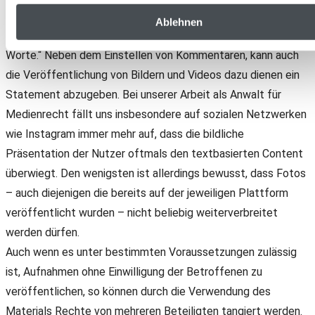
am eigenen Bild
Ablehnen
Nicht ohne Grund heißt es „Ein Bild sagt mehr als tausend
Worte.“ Neben dem Einstellen von Kommentaren, kann auch
die Veröffentlichung von Bildern und Videos dazu dienen ein
Statement abzugeben. Bei unserer Arbeit als Anwalt für
Medienrecht fällt uns insbesondere auf sozialen Netzwerken
wie Instagram immer mehr auf, dass die bildliche
Präsentation der Nutzer oftmals den textbasierten Content
überwiegt. Den wenigsten ist allerdings bewusst, dass Fotos
– auch diejenigen die bereits auf der jeweiligen Plattform
veröffentlicht wurden – nicht beliebig weiterverbreitet
werden dürfen.
Auch wenn es unter bestimmten Voraussetzungen zulässig
ist, Aufnahmen ohne Einwilligung der Betroffenen zu
veröffentlichen, so können durch die Verwendung des
Materials Rechte von mehreren Beteiligten tangiert werden.