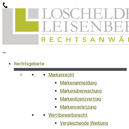
Zum
Inhalt
springen
Rechtsgebiete
Markenrecht
Markenanmeldung
Markenüberwachung
Markenlizenzvertrag
Markenverletzung
Wettbewerbsrecht
Vergleichende Werbung