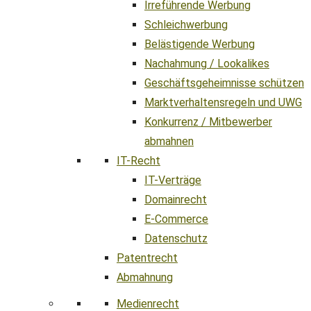
Irreführende Werbung
Schleichwerbung
Belästigende Werbung
Nachahmung / Lookalikes
Geschäftsgeheimnisse schützen
Marktverhaltensregeln und UWG
Konkurrenz / Mitbewerber
abmahnen
IT-Recht
IT-Verträge
Domainrecht
E-Commerce
Datenschutz
Patentrecht
Abmahnung
Medienrecht