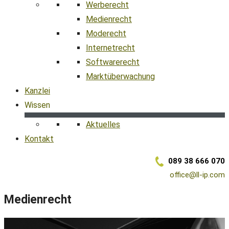
Werberecht
Medienrecht
Moderecht
Internetrecht
Softwarerecht
Marktüberwachung
Kanzlei
Wissen
Aktuelles
Kontakt
089 38 666 070
office@ll-ip.com
Medienrecht