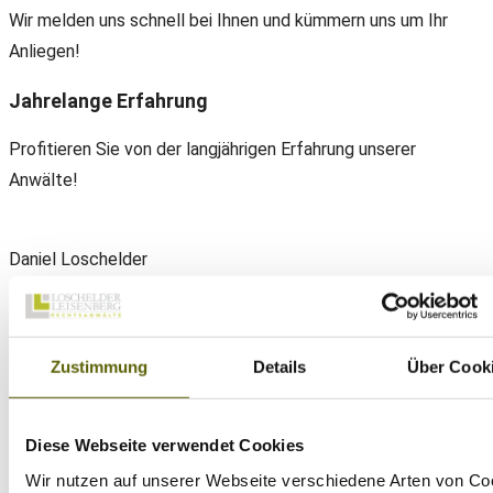
Wir melden uns schnell bei Ihnen und kümmern uns um Ihr
Anliegen!
Jahrelange Erfahrung
Profitieren Sie von der langjährigen Erfahrung unserer
Anwälte!
Daniel Loschelder
Telefon:
+49(0) 89 38 666 070
E-Mail:
office@ll-ip.com
Zustimmung
Details
Über Cook
Anwalt für E-Commerce Recht
Melden Sie sich noch heute für eine individuelle Beratung.
Diese Webseite verwendet Cookies
Kontakt
Wir nutzen auf unserer Webseite verschiedene Arten von Co