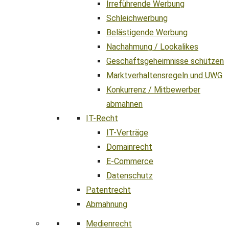
Irreführende Werbung
Schleichwerbung
Belästigende Werbung
Nachahmung / Lookalikes
Geschäftsgeheimnisse schützen
Marktverhaltensregeln und UWG
Konkurrenz / Mitbewerber
abmahnen
IT-Recht
IT-Verträge
Domainrecht
E-Commerce
Datenschutz
Patentrecht
Abmahnung
Medienrecht