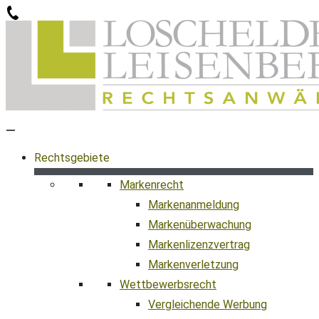
Zum
Inhalt
springen
Rechtsgebiete
Markenrecht
Markenanmeldung
Markenüberwachung
Markenlizenzvertrag
Markenverletzung
Wettbewerbsrecht
Vergleichende Werbung