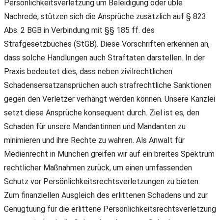
Persönlichkeitsverletzung um Beleidigung oder üble
Nachrede, stützen sich die Ansprüche zusätzlich auf § 823
Abs. 2 BGB in Verbindung mit §§ 185 ff. des
Strafgesetzbuches (StGB). Diese Vorschriften erkennen an,
dass solche Handlungen auch Straftaten darstellen. In der
Praxis bedeutet dies, dass neben zivilrechtlichen
Schadensersatzansprüchen auch strafrechtliche Sanktionen
gegen den Verletzer verhängt werden können. Unsere Kanzlei
setzt diese Ansprüche konsequent durch. Ziel ist es, den
Schaden für unsere Mandantinnen und Mandanten zu
minimieren und ihre Rechte zu wahren. Als Anwalt für
Medienrecht in München greifen wir auf ein breites Spektrum
rechtlicher Maßnahmen zurück, um einen umfassenden
Schutz vor Persönlichkeitsrechtsverletzungen zu bieten.
Zum finanziellen Ausgleich des erlittenen Schadens und zur
Genugtuung für die erlittene Persönlichkeitsrechtsverletzung