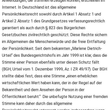
Anwendungen, die Stimmen erzeugen können, erscheinen im
Internet. In Deutschland ist das allgemeine
Persönlichkeitsrecht sowohl durch Artikel 1 Absatz 1 und
Artikel 2 Absatz 1 des Grundgesetzes verfassungsrechtlich
garantiert als auch durch § 823 des Bürgerlichen
Gesetzbuches zivilrechtlich geschützt. Diese Rechte sichern
im Allgemeinen die Menschenwürde und die freie Entfaltung
der Persönlichkeit. Seit dem bekannten „Marlene Dietrich-
Urteil“ des Bundesgerichtshofs im Jahr 1999 ist klar, dass die
Stimme einer Person ebenfalls unter diesen Schutz fällt
(BGH, Urteil vom 1. Dezember 1999, Az. I ZR 49/97). Der BGH
stellte dabei fest, dass eine Stimme „einen erheblichen
wirtschaftlichen Wert haben kann, der in der Regel auf der
Bekanntheit und dem Ansehen der Person in der
Öffentlichkeit beruht.“ Die unbefugte Nutzung einer fremden
Stimme kann daher durch das allgemeine