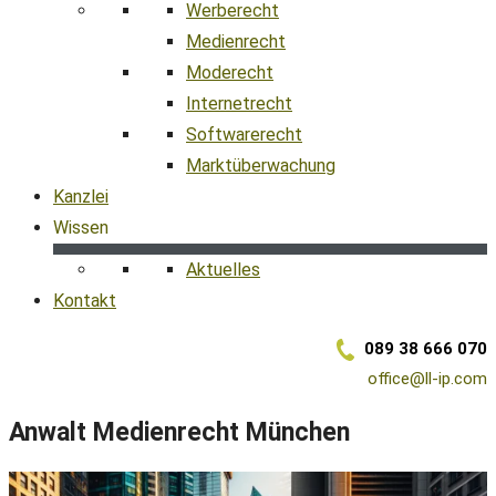
Werberecht
Medienrecht
Moderecht
Internetrecht
Softwarerecht
Marktüberwachung
Kanzlei
Wissen
Aktuelles
Kontakt
089 38 666 070
office@ll-ip.com
Anwalt Medienrecht München