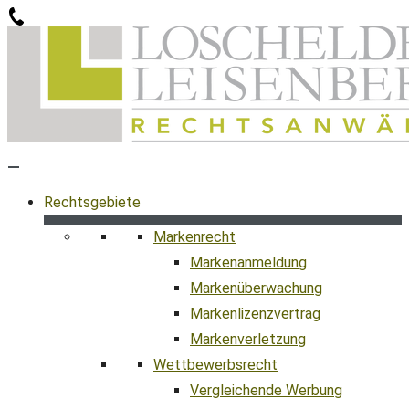
Zum
Inhalt
springen
Rechtsgebiete
Markenrecht
Markenanmeldung
Markenüberwachung
Markenlizenzvertrag
Markenverletzung
Wettbewerbsrecht
Vergleichende Werbung