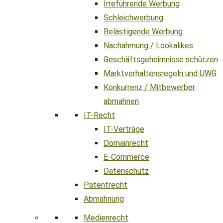
Irreführende Werbung
Schleichwerbung
Belästigende Werbung
Nachahmung / Lookalikes
Geschäftsgeheimnisse schützen
Marktverhaltensregeln und UWG
Konkurrenz / Mitbewerber
abmahnen
IT-Recht
IT-Verträge
Domainrecht
E-Commerce
Datenschutz
Patentrecht
Abmahnung
Medienrecht