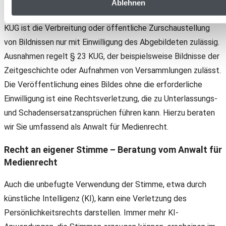
Ablehnen
schützt die Privatsphäre der abgebildeten Person. Nach § 22
KUG ist die Verbreitung oder öffentliche Zurschaustellung
von Bildnissen nur mit Einwilligung des Abgebildeten zulässig.
Ausnahmen regelt § 23 KUG, der beispielsweise Bildnisse der
Zeitgeschichte oder Aufnahmen von Versammlungen zulässt.
Die Veröffentlichung eines Bildes ohne die erforderliche
Einwilligung ist eine Rechtsverletzung, die zu Unterlassungs-
und Schadensersatzansprüchen führen kann. Hierzu beraten
wir Sie umfassend als Anwalt für Medienrecht.
Recht an eigener Stimme – Beratung vom Anwalt für
Medienrecht
Auch die unbefugte Verwendung der Stimme, etwa durch
künstliche Intelligenz (KI), kann eine Verletzung des
Persönlichkeitsrechts darstellen. Immer mehr KI-