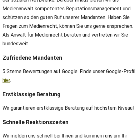
Medienanwalt kompetentes Reputationsmanagement und
schützen so den guten Ruf unserer Mandanten. Haben Sie
Fragen zum Medienrecht, können Sie uns gerne ansprechen.
Als Anwalt für Medienrecht beraten und vertreten wir Sie
bundesweit.
Zufriedene Mandanten
5 Sterne Bewertungen auf Google. Finde unser Google-Profil
hier
.
Erstklassige Beratung
Wir garantieren erstklassige Beratung auf höchstem Niveau!
Schnelle Reaktionszeiten
Wir melden uns schnell bei Ihnen und kümmern uns um Ihr