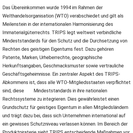
Das Übereinkommen wurde 1994 im Rahmen der
Welthandelsorganisation (WTO) verabschiedet und gilt als
Meilenstein in der internationalen Harmonisierung des
Immaterialgüterrechts. TRIPS legt weltweit verbindliche
Mindeststandards für den Schutz und die Durchsetzung von
Rechten des geistigen Eigentums fest. Dazu gehören
Patente, Marken, Urheberrechte, geographische
Herkunftsangaben, Geschmacksmuster sowie vertrauliche
Geschäftsgeheimnisse. Ein zentraler Aspekt des TRIPS-
Abkommens ist, dass alle WTO-Mitgliedsstaaten verpflichtet
sind, diese Mindeststandards in ihre nationalen
Rechtssysteme zu integrieren. Dies gewährleistet einen
Grundschutz für geistiges Eigentum in allen Mitgliedsländern
und trägt dazu bei, dass sich Unternehmen international auf
ein gewisses Schutzniveau verlassen können. Im Bereich der
Produktpiraterie sieht TRIPS entscheidende Maßnahmen vor,