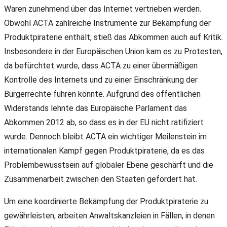
Waren zunehmend über das Internet vertrieben werden.
Obwohl ACTA zahlreiche Instrumente zur Bekämpfung der
Produktpiraterie enthält, stieß das Abkommen auch auf Kritik.
Insbesondere in der Europäischen Union kam es zu Protesten,
da befürchtet wurde, dass ACTA zu einer übermäßigen
Kontrolle des Internets und zu einer Einschränkung der
Bürgerrechte führen könnte. Aufgrund des öffentlichen
Widerstands lehnte das Europäische Parlament das
Abkommen 2012 ab, so dass es in der EU nicht ratifiziert
wurde. Dennoch bleibt ACTA ein wichtiger Meilenstein im
internationalen Kampf gegen Produktpiraterie, da es das
Problembewusstsein auf globaler Ebene geschärft und die
Zusammenarbeit zwischen den Staaten gefördert hat.
Um eine koordinierte Bekämpfung der Produktpiraterie zu
gewährleisten, arbeiten Anwaltskanzleien in Fällen, in denen