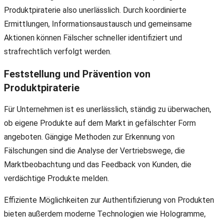
Produktpiraterie also unerlässlich. Durch koordinierte
Ermittlungen, Informationsaustausch und gemeinsame
Aktionen können Fälscher schneller identifiziert und
strafrechtlich verfolgt werden.
Feststellung und Prävention von
Produktpiraterie
Für Unternehmen ist es unerlässlich, ständig zu überwachen,
ob eigene Produkte auf dem Markt in gefälschter Form
angeboten. Gängige Methoden zur Erkennung von
Fälschungen sind die Analyse der Vertriebswege, die
Marktbeobachtung und das Feedback von Kunden, die
verdächtige Produkte melden.
Effiziente Möglichkeiten zur Authentifizierung von Produkten
bieten außerdem moderne Technologien wie Hologramme,