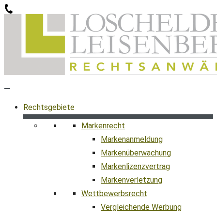
Zum
Inhalt
springen
Rechtsgebiete
Markenrecht
Markenanmeldung
Markenüberwachung
Markenlizenzvertrag
Markenverletzung
Wettbewerbsrecht
Vergleichende Werbung