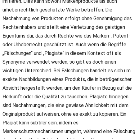
imitieren. Dies kann sowohl Markenprodukte als auch
urheberrechtlich geschützte Werke betreffen. Die
Nachahmung von Produkten erfolgt ohne Genehmigung des
Rechteinhabers und stellt eine Verletzung des geistigen
Eigentums dar, das durch Rechte wie das Marken-, Patent-
oder Urheberrecht geschützt ist. Auch wenn die Begriffe
„Fälschungen“ und „Plagiate“ in diesem Kontext oft als
Synonyme verwendet werden, so gibt es doch einen
wichtigen Unterschied. Bei Fälschungen handelt es sich um
exakte Nachbildungen eines Produkts, die in betrügerischer
Absicht hergestellt werden, um den Käufer in Bezug auf die
Herkunft oder die Qualität zu täuschen. Plagiate hingegen
sind Nachahmungen, die eine gewisse Ähnlichkeit mit dem
Originalprodukt aufweisen, ohne es exakt zu kopieren. Ein
Plagiat kann subtiler sein, indem es
Markenschutzmechanismen umgeht, während eine Fälschung