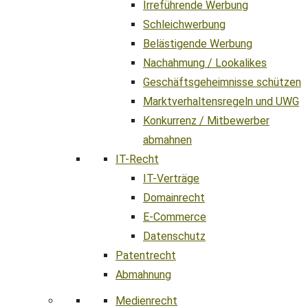
Irreführende Werbung
Schleichwerbung
Belästigende Werbung
Nachahmung / Lookalikes
Geschäftsgeheimnisse schützen
Marktverhaltensregeln und UWG
Konkurrenz / Mitbewerber
abmahnen
IT-Recht
IT-Verträge
Domainrecht
E-Commerce
Datenschutz
Patentrecht
Abmahnung
Medienrecht