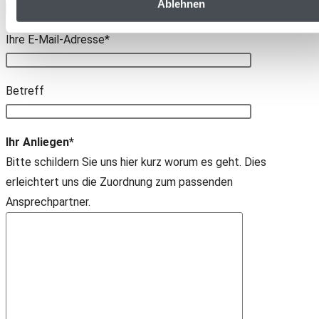
Ablehnen
Ihre E-Mail-Adresse*
Bitte lasse dieses Feld leer.
Betreff
Ihr Anliegen*
Bitte schildern Sie uns hier kurz worum es geht. Dies
erleichtert uns die Zuordnung zum passenden
Ansprechpartner.