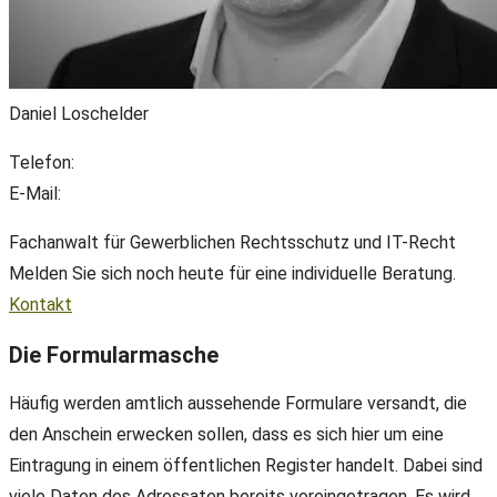
Daniel Loschelder
Telefon:
+49(0) 89 38 666 070
E-Mail:
office@ll-ip.com
Fachanwalt für Gewerblichen Rechtsschutz und IT-Recht
Melden Sie sich noch heute für eine individuelle Beratung.
Kontakt
Die Formularmasche
Häufig werden amtlich aussehende Formulare versandt, die
den Anschein erwecken sollen, dass es sich hier um eine
Eintragung in einem öffentlichen Register handelt. Dabei sind
viele Daten des Adressaten bereits voreingetragen. Es wird