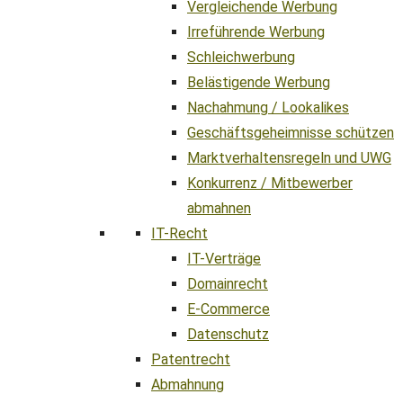
Vergleichende Werbung
Irreführende Werbung
Schleichwerbung
Belästigende Werbung
Nachahmung / Lookalikes
Geschäftsgeheimnisse schützen
Marktverhaltensregeln und UWG
Konkurrenz / Mitbewerber
abmahnen
IT-Recht
IT-Verträge
Domainrecht
E-Commerce
Datenschutz
Patentrecht
Abmahnung