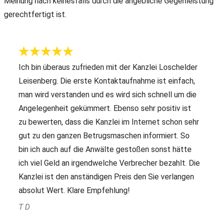
Meinung nach keinesfalls durch die angebliche Gegenleistung
gerechtfertigt ist.
Ich bin überaus zufrieden mit der Kanzlei Loschelder
Leisenberg. Die erste Kontaktaufnahme ist einfach,
man wird verstanden und es wird sich schnell um die
Angelegenheit gekümmert. Ebenso sehr positiv ist
zu bewerten, dass die Kanzlei im Internet schon sehr
gut zu den ganzen Betrugsmaschen informiert. So
bin ich auch auf die Anwälte gestoßen sonst hätte
ich viel Geld an irgendwelche Verbrecher bezahlt. Die
Kanzlei ist den anständigen Preis den Sie verlangen
absolut Wert. Klare Empfehlung!
T D