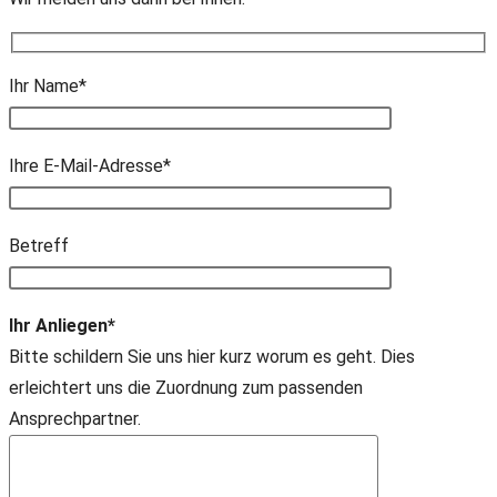
Ihr Name*
Ihre E-Mail-Adresse*
Bitte lasse dieses Feld leer.
Betreff
Ihr Anliegen*
Bitte schildern Sie uns hier kurz worum es geht. Dies
erleichtert uns die Zuordnung zum passenden
Ansprechpartner.