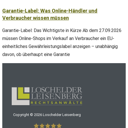
Garantie-Label: Was Online-Händler und
Verbraucher wissen müssen
Garantie-Label: Das Wichtigste in Kürze Ab dem 27.09.2026
müssen Online-Shops im Verkauf an Verbraucher ein EU-
einheitliches Gewährleistungslabel anzeigen – unabhängig
davon, ob überhaupt eine Garantie
Copyright ©
2026
Loschelder Leisenberg