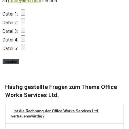
an
office@ll-ip.com
senden.
Datei 1:
Datei 2:
Datei 3:
Datei 4:
Datei 5:
Häufig gestellte Fragen zum Thema Office
Works Services Ltd.
Ist die Rechnung der Office Works Services Ltd.
vertrauenswürdig?