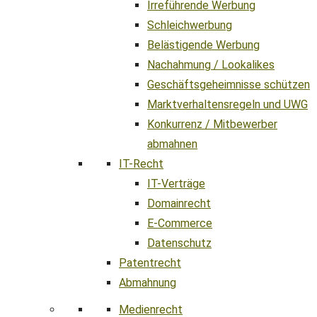
Irreführende Werbung
Schleichwerbung
Belästigende Werbung
Nachahmung / Lookalikes
Geschäftsgeheimnisse schützen
Marktverhaltensregeln und UWG
Konkurrenz / Mitbewerber
abmahnen
IT-Recht
IT-Verträge
Domainrecht
E-Commerce
Datenschutz
Patentrecht
Abmahnung
Medienrecht