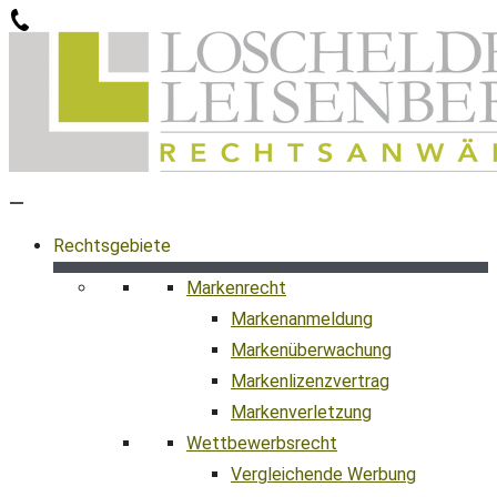
Zum
Inhalt
springen
Rechtsgebiete
Markenrecht
Markenanmeldung
Markenüberwachung
Markenlizenzvertrag
Markenverletzung
Wettbewerbsrecht
Vergleichende Werbung