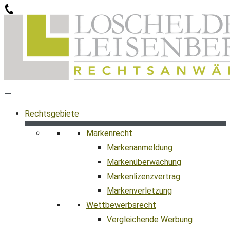
Zum
Inhalt
springen
Rechtsgebiete
Markenrecht
Markenanmeldung
Markenüberwachung
Markenlizenzvertrag
Markenverletzung
Wettbewerbsrecht
Vergleichende Werbung