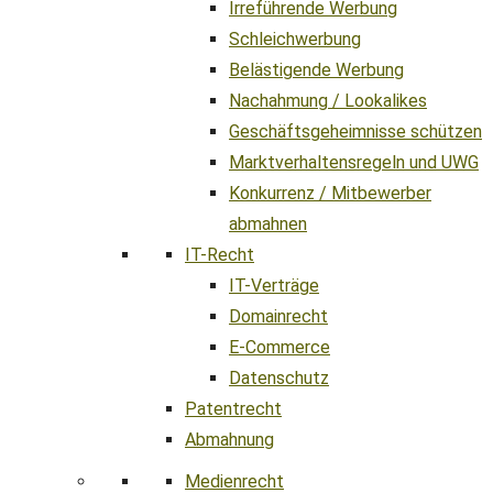
Irreführende Werbung
Schleichwerbung
Belästigende Werbung
Nachahmung / Lookalikes
Geschäftsgeheimnisse schützen
Marktverhaltensregeln und UWG
Konkurrenz / Mitbewerber
abmahnen
IT-Recht
IT-Verträge
Domainrecht
E-Commerce
Datenschutz
Patentrecht
Abmahnung
Medienrecht