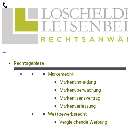
Zum
Inhalt
springen
Rechtsgebiete
Markenrecht
Markenanmeldung
Markenüberwachung
Markenlizenzvertrag
Markenverletzung
Wettbewerbsrecht
Vergleichende Werbung