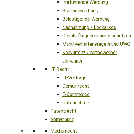
Irreführende Werbung
Schleichwerbung
Belästigende Werbung
Nachahmung / Lookalikes
Geschäftsgeheimnisse schützen
Marktverhaltensregeln und UWG
Konkurrenz / Mitbewerber
abmahnen
IT-Recht
IT-Verträge
Domainrecht
E-Commerce
Datenschutz
Patentrecht
Abmahnung
Medienrecht