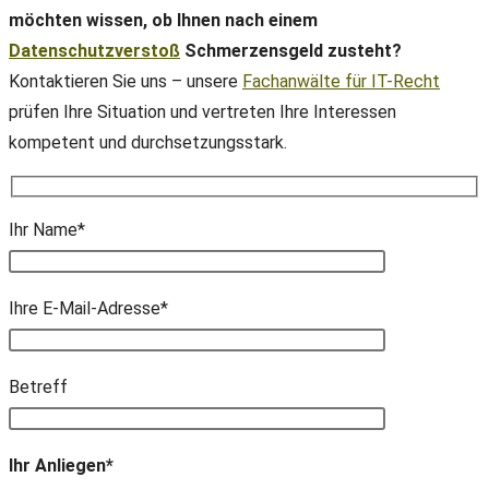
möchten wissen, ob Ihnen nach einem
Datenschutzverstoß
Schmerzensgeld zusteht?
Kontaktieren Sie uns – unsere
Fachanwälte für IT-Recht
prüfen Ihre Situation und vertreten Ihre Interessen
kompetent und durchsetzungsstark.
Ihr Name*
Ihre E-Mail-Adresse*
Bitte lasse dieses Feld leer.
Betreff
Ihr Anliegen*