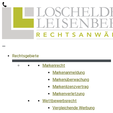
Zum
Inhalt
springen
Rechtsgebiete
Markenrecht
Markenanmeldung
Markenüberwachung
Markenlizenzvertrag
Markenverletzung
Wettbewerbsrecht
Vergleichende Werbung