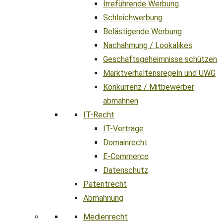
Irreführende Werbung
Schleichwerbung
Belästigende Werbung
Nachahmung / Lookalikes
Geschäftsgeheimnisse schützen
Marktverhaltensregeln und UWG
Konkurrenz / Mitbewerber
abmahnen
IT-Recht
IT-Verträge
Domainrecht
E-Commerce
Datenschutz
Patentrecht
Abmahnung
Medienrecht