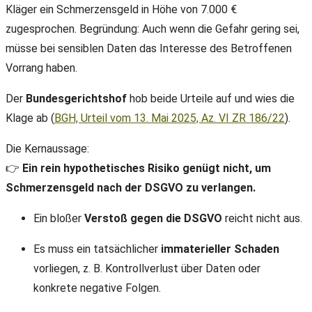
Kläger ein Schmerzensgeld in Höhe von 7.000 €
zugesprochen. Begründung: Auch wenn die Gefahr gering sei,
müsse bei sensiblen Daten das Interesse des Betroffenen
Vorrang haben.
Der
Bundesgerichtshof
hob beide Urteile auf und wies die
Klage ab (
BGH, Urteil vom 13. Mai 2025, Az. VI ZR 186/22
).
Die Kernaussage:
👉
Ein rein hypothetisches Risiko genügt nicht, um
Schmerzensgeld nach der DSGVO zu verlangen.
Ein bloßer
Verstoß gegen die DSGVO
reicht nicht aus.
Es muss ein tatsächlicher
immaterieller Schaden
vorliegen, z. B. Kontrollverlust über Daten oder
konkrete negative Folgen.