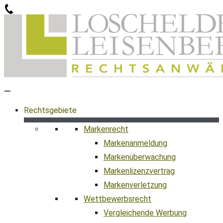
Zum
Inhalt
springen
Rechtsgebiete
Markenrecht
Markenanmeldung
Markenüberwachung
Markenlizenzvertrag
Markenverletzung
Wettbewerbsrecht
Vergleichende Werbung