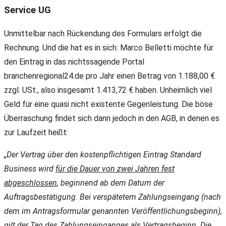
Service UG
Unmittelbar nach Rückendung des Formulars erfolgt die
Rechnung. Und die hat es in sich: Marco Belletti möchte für
den Eintrag in das nichtssagende Portal
branchenregional24.de pro Jahr einen Betrag von 1.188,00 €
zzgl. USt., also insgesamt 1.413,72 € haben. Unheimlich viel
Geld für eine quasi nicht existente Gegenleistung. Die böse
Überraschung findet sich dann jedoch in den AGB, in denen es
zur Laufzeit heißt:
„Der Vertrag über den kostenpflichtigen Eintrag Standard
Business wird
für die Dauer von zwei Jahren fest
abgeschlossen
, beginnend ab dem Datum der
Auftragsbestätigung. Bei verspätetem Zahlungseingang (nach
dem im Antragsformular genannten Veröffentlichungsbeginn),
gilt der Tag des Zahlungseinganges als Vertragsbeginn. Die