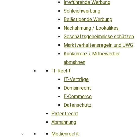
Irreführende Werbung
Schleichwerbung
Belästigende Werbung
Nachahmung / Lookalikes
Geschäftsgeheimnisse schützen
Marktverhaltensregeln und UWG
Konkurrenz / Mitbewerber
abmahnen
IT-Recht
IT-Verträge
Domainrecht
E-Commerce
Datenschutz
Patentrecht
Abmahnung
Medienrecht