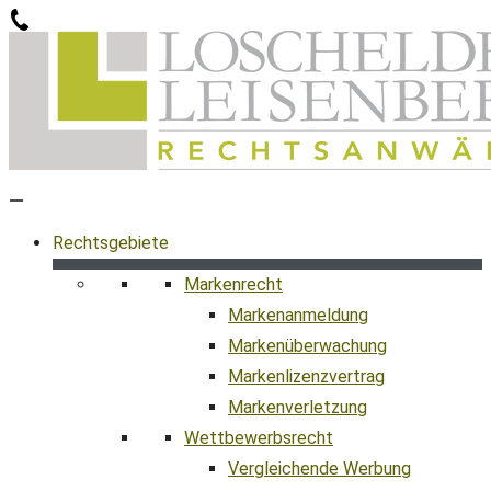
Zum
Inhalt
springen
Rechtsgebiete
Markenrecht
Markenanmeldung
Markenüberwachung
Markenlizenzvertrag
Markenverletzung
Wettbewerbsrecht
Vergleichende Werbung