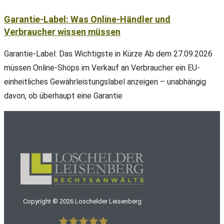
Garantie-Label: Was Online-Händler und
Verbraucher wissen müssen
Garantie-Label: Das Wichtigste in Kürze Ab dem 27.09.2026
müssen Online-Shops im Verkauf an Verbraucher ein EU-
einheitliches Gewährleistungslabel anzeigen – unabhängig
davon, ob überhaupt eine Garantie
Copyright ©
2026
Loschelder Leisenberg