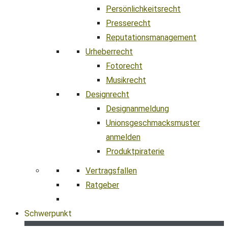
Persönlichkeitsrecht
Presserecht
Reputationsmanagement
Urheberrecht
Fotorecht
Musikrecht
Designrecht
Designanmeldung
Unionsgeschmacksmuster
anmelden
Produktpiraterie
Vertragsfallen
Ratgeber
Schwerpunkt