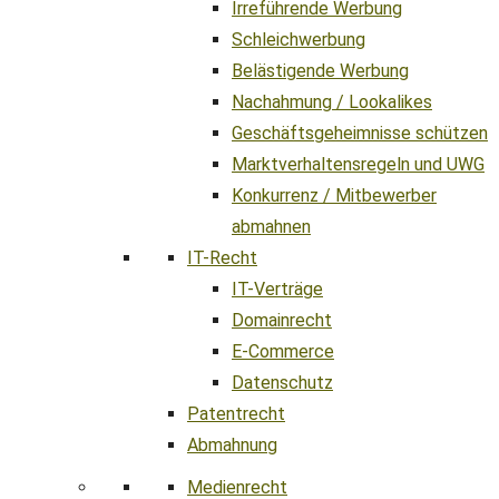
Irreführende Werbung
Schleichwerbung
Belästigende Werbung
Nachahmung / Lookalikes
Geschäftsgeheimnisse schützen
Marktverhaltensregeln und UWG
Konkurrenz / Mitbewerber
abmahnen
IT-Recht
IT-Verträge
Domainrecht
E-Commerce
Datenschutz
Patentrecht
Abmahnung
Medienrecht