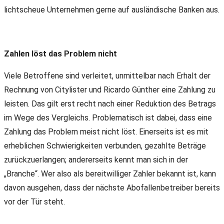
lichtscheue Unternehmen gerne auf ausländische Banken aus.
Zahlen löst das Problem nicht
Viele Betroffene sind verleitet, unmittelbar nach Erhalt der
Rechnung von Citylister und Ricardo Günther eine Zahlung zu
leisten. Das gilt erst recht nach einer Reduktion des Betrags
im Wege des Vergleichs. Problematisch ist dabei, dass eine
Zahlung das Problem meist nicht löst. Einerseits ist es mit
erheblichen Schwierigkeiten verbunden, gezahlte Beträge
zurückzuerlangen; andererseits kennt man sich in der
„Branche“. Wer also als bereitwilliger Zahler bekannt ist, kann
davon ausgehen, dass der nächste Abofallenbetreiber bereits
vor der Tür steht.