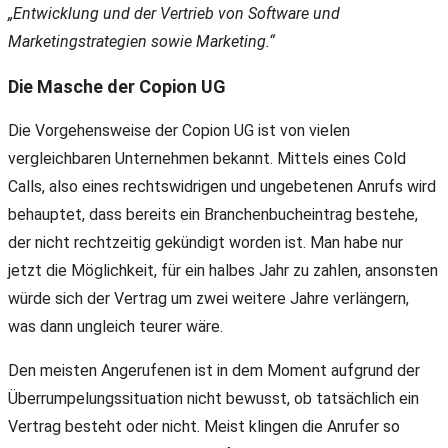
„Entwicklung und der Vertrieb von Software und
Marketingstrategien sowie Marketing.“
Die Masche der Copion UG
Die Vorgehensweise der Copion UG ist von vielen
vergleichbaren Unternehmen bekannt. Mittels eines Cold
Calls, also eines rechtswidrigen und ungebetenen Anrufs wird
behauptet, dass bereits ein Branchenbucheintrag bestehe,
der nicht rechtzeitig gekündigt worden ist. Man habe nur
jetzt die Möglichkeit, für ein halbes Jahr zu zahlen, ansonsten
würde sich der Vertrag um zwei weitere Jahre verlängern,
was dann ungleich teurer wäre.
Den meisten Angerufenen ist in dem Moment aufgrund der
Überrumpelungssituation nicht bewusst, ob tatsächlich ein
Vertrag besteht oder nicht. Meist klingen die Anrufer so