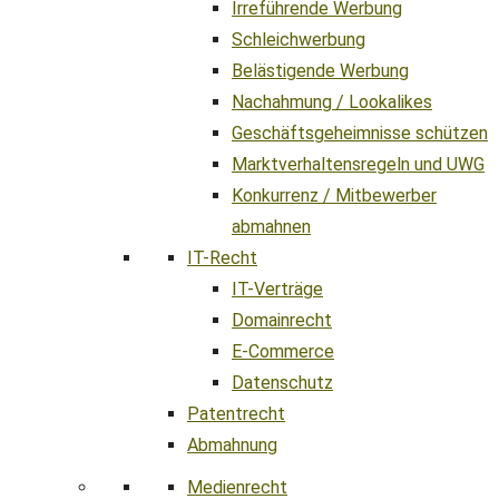
Irreführende Werbung
Schleichwerbung
Belästigende Werbung
Nachahmung / Lookalikes
Geschäftsgeheimnisse schützen
Marktverhaltensregeln und UWG
Konkurrenz / Mitbewerber
abmahnen
IT-Recht
IT-Verträge
Domainrecht
E-Commerce
Datenschutz
Patentrecht
Abmahnung
Medienrecht