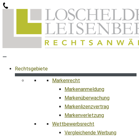
Zum
Inhalt
springen
Rechtsgebiete
Markenrecht
Markenanmeldung
Markenüberwachung
Markenlizenzvertrag
Markenverletzung
Wettbewerbsrecht
Vergleichende Werbung