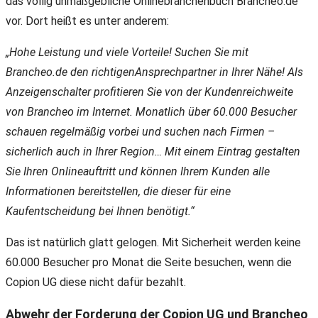
das völlig unmaßgebliche Onlinebranchenbuch Brancheo.de
vor. Dort heißt es unter anderem:
„Hohe Leistung und viele Vorteile! Suchen Sie mit
Brancheo.de den richtigen
Ansprechpartner in Ihrer Nähe! Als
Anzeigenschalter profitieren Sie von der Kundenreichweite
von Brancheo im Internet. Monatlich über 60.000 Besucher
schauen regelmäßig vorbei und suchen nach Firmen –
sicherlich auch in Ihrer Region… Mit einem Eintrag gestalten
Sie Ihren Onlineauftritt und können Ihrem Kunden alle
Informationen bereitstellen, die dieser für eine
Kaufentscheidung bei Ihnen benötigt.“
Das ist natürlich glatt gelogen. Mit Sicherheit werden keine
60.000 Besucher pro Monat die Seite besuchen, wenn die
Copion UG diese nicht dafür bezahlt.
Abwehr der Forderung der Copion UG und Brancheo