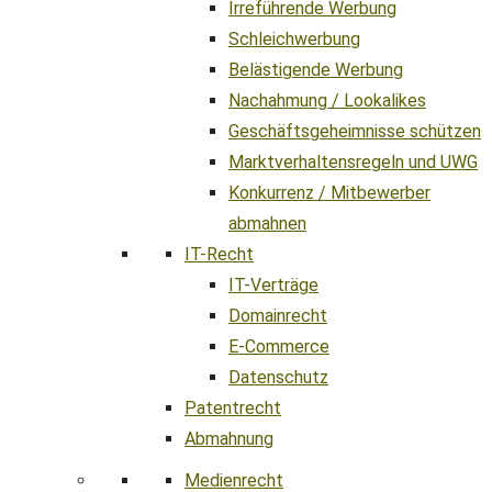
Irreführende Werbung
Schleichwerbung
Belästigende Werbung
Nachahmung / Lookalikes
Geschäftsgeheimnisse schützen
Marktverhaltensregeln und UWG
Konkurrenz / Mitbewerber
abmahnen
IT-Recht
IT-Verträge
Domainrecht
E-Commerce
Datenschutz
Patentrecht
Abmahnung
Medienrecht