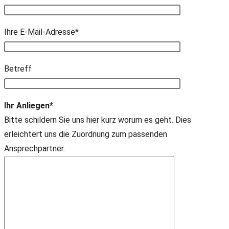
Ihre E-Mail-Adresse*
Bitte lasse dieses Feld leer.
Betreff
Ihr Anliegen*
Bitte schildern Sie uns hier kurz worum es geht. Dies
erleichtert uns die Zuordnung zum passenden
Ansprechpartner.