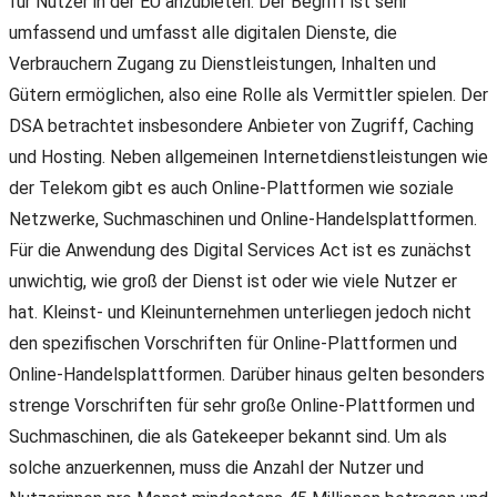
für Nutzer in der EU anzubieten. Der Begriff ist sehr
umfassend und umfasst alle digitalen Dienste, die
Verbrauchern Zugang zu Dienstleistungen, Inhalten und
Gütern ermöglichen, also eine Rolle als Vermittler spielen. Der
DSA betrachtet insbesondere Anbieter von Zugriff, Caching
und Hosting. Neben allgemeinen Internetdienstleistungen wie
der Telekom gibt es auch Online-Plattformen wie soziale
Netzwerke, Suchmaschinen und Online-Handelsplattformen.
Für die Anwendung des Digital Services Act ist es zunächst
unwichtig, wie groß der Dienst ist oder wie viele Nutzer er
hat. Kleinst- und Kleinunternehmen unterliegen jedoch nicht
den spezifischen Vorschriften für Online-Plattformen und
Online-Handelsplattformen. Darüber hinaus gelten besonders
strenge Vorschriften für sehr große Online-Plattformen und
Suchmaschinen, die als Gatekeeper bekannt sind. Um als
solche anzuerkennen, muss die Anzahl der Nutzer und