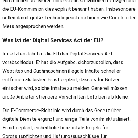
Nutzerinnen pro Monat mindestens 45 Millionen betragen und
die EU-Kommission dies explizit benannt haben. Insbesondere
sollen damit große Technologieunternehmen wie Google oder
Meta angesprochen werden.
Was ist der Digital Services Act der EU?
Im letzten Jahr hat die EU den Digital Services Act
verabschiedet. Er hat die Aufgabe, sicherzustellen, dass
Websites und Suchmaschinen illegale Inhalte schneller
entfernen als bisher. Es ist geplant, dass es für Nutzer
einfacher wird, solche Inhalte zu melden. Generell müssen
große Anbieter strengere Vorschriften befolgen als kleine.
Die E-Commerce-Richtlinie wird durch das Gesetz über
digitale Dienste ergänzt und einige Teile von ihr aktualisiert.
Es ist geplant, einheitliche horizontale Regeln für
Sorgfaltspflichten und Haftungsausschlüsse für