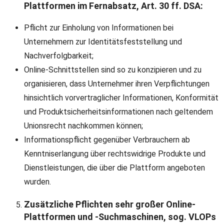
Plattformen im Fernabsatz, Art. 30 ff. DSA:
Pflicht zur Einholung von Informationen bei
Unternehmern zur Identitätsfeststellung und
Nachverfolgbarkeit;
Online-Schnittstellen sind so zu konzipieren und zu
organisieren, dass Unternehmer ihren Verpflichtungen
hinsichtlich vorvertraglicher Informationen, Konformität
und Produktsicherheitsinformationen nach geltendem
Unionsrecht nachkommen können;
Informationspflicht gegenüber Verbrauchern ab
Kenntniserlangung über rechtswidrige Produkte und
Dienstleistungen, die über die Plattform angeboten
wurden.
Zusätzliche Pflichten sehr großer Online-
Plattformen und -Suchmaschinen, sog. VLOPs