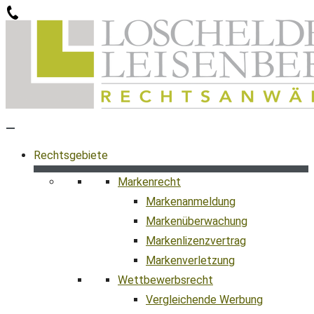
Zum
Inhalt
springen
Rechtsgebiete
Markenrecht
Markenanmeldung
Markenüberwachung
Markenlizenzvertrag
Markenverletzung
Wettbewerbsrecht
Vergleichende Werbung