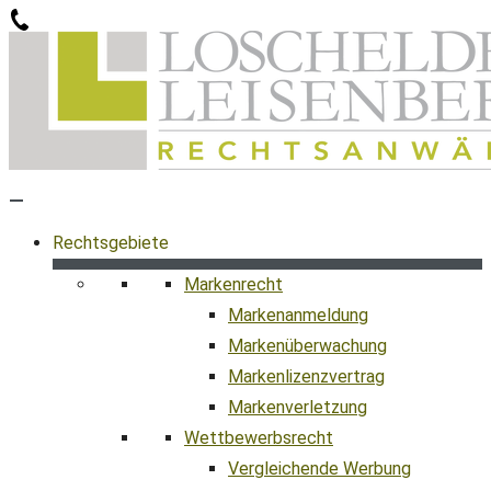
Zum
Inhalt
springen
Rechtsgebiete
Markenrecht
Markenanmeldung
Markenüberwachung
Markenlizenzvertrag
Markenverletzung
Wettbewerbsrecht
Vergleichende Werbung