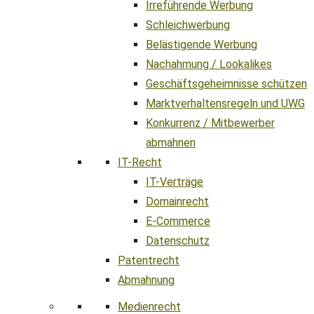
Irreführende Werbung
Schleichwerbung
Belästigende Werbung
Nachahmung / Lookalikes
Geschäftsgeheimnisse schützen
Marktverhaltensregeln und UWG
Konkurrenz / Mitbewerber
abmahnen
IT-Recht
IT-Verträge
Domainrecht
E-Commerce
Datenschutz
Patentrecht
Abmahnung
Medienrecht