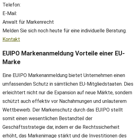
Telefon:
+49(0) 89 38 666 070
E-Mail:
office@ll-ip.com
Anwalt für Markenrecht
Melden Sie sich noch heute für eine individuelle Beratung.
Kontakt
EUIPO Markenanmeldung Vorteile einer EU-
Marke
Eine EUIPO Markenanmeldung bietet Unternehmen einen
umfassenden Schutz in sämtlichen EU-Mitgliedstaaten. Dies
erleichtert nicht nur die Expansion auf neue Märkte, sondern
schützt auch effektiv vor Nachahmungen und unlauterem
Wettbewerb. Der Markenschutz durch das EUIPO stellt
somit einen wesentlichen Bestandteil der
Geschäftsstrategie dar, indem er die Rechtssicherheit
erhöht, das Markenimage stärkt und die Investitionen des