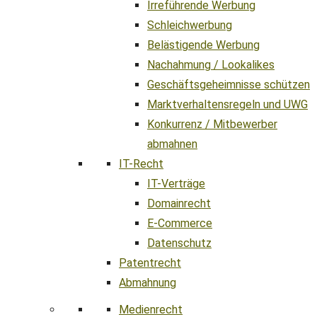
Irreführende Werbung
Schleichwerbung
Belästigende Werbung
Nachahmung / Lookalikes
Geschäftsgeheimnisse schützen
Marktverhaltensregeln und UWG
Konkurrenz / Mitbewerber
abmahnen
IT-Recht
IT-Verträge
Domainrecht
E-Commerce
Datenschutz
Patentrecht
Abmahnung
Medienrecht