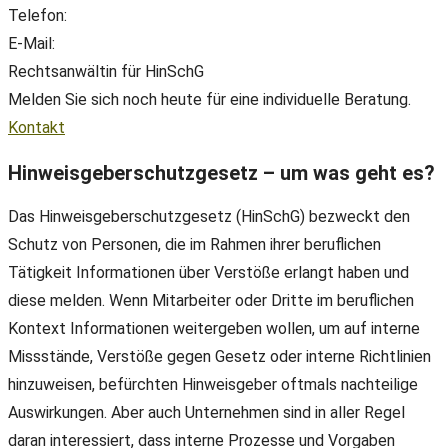
Telefon:
+49(0) 89 38 666 070
E-Mail:
office@ll-ip.com
Rechtsanwältin für HinSchG
Melden Sie sich noch heute für eine individuelle Beratung.
Kontakt
Hinweisgeberschutzgesetz – um was geht es?
Das Hinweisgeberschutzgesetz (HinSchG) bezweckt den
Schutz von Personen, die im Rahmen ihrer beruflichen
Tätigkeit Informationen über Verstöße erlangt haben und
diese melden. Wenn Mitarbeiter oder Dritte im beruflichen
Kontext Informationen weitergeben wollen, um auf interne
Missstände, Verstöße gegen Gesetz oder interne Richtlinien
hinzuweisen, befürchten Hinweisgeber oftmals nachteilige
Auswirkungen. Aber auch Unternehmen sind in aller Regel
daran interessiert, dass interne Prozesse und Vorgaben