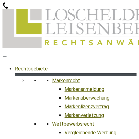
Zum
Inhalt
springen
Rechtsgebiete
Markenrecht
Markenanmeldung
Markenüberwachung
Markenlizenzvertrag
Markenverletzung
Wettbewerbsrecht
Vergleichende Werbung