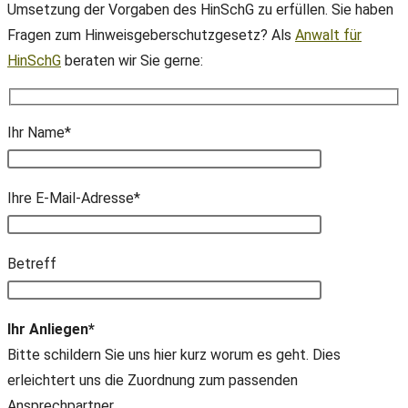
Umsetzung der Vorgaben des HinSchG zu erfüllen. Sie haben
Fragen zum Hinweisgeberschutzgesetz? Als
Anwalt für
HinSchG
beraten wir Sie gerne:
Ihr Name*
Ihre E-Mail-Adresse*
Bitte lasse dieses Feld leer.
Betreff
Ihr Anliegen*
Bitte schildern Sie uns hier kurz worum es geht. Dies
erleichtert uns die Zuordnung zum passenden
Ansprechpartner.