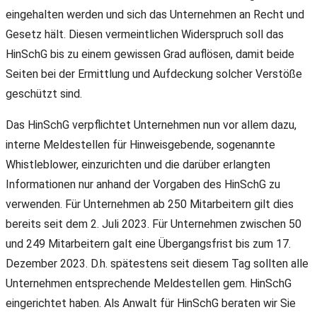
eingehalten werden und sich das Unternehmen an Recht und
Gesetz hält. Diesen vermeintlichen Widerspruch soll das
HinSchG bis zu einem gewissen Grad auflösen, damit beide
Seiten bei der Ermittlung und Aufdeckung solcher Verstöße
geschützt sind.
Das HinSchG verpflichtet Unternehmen nun vor allem dazu,
interne Meldestellen für Hinweisgebende, sogenannte
Whistleblower, einzurichten und die darüber erlangten
Informationen nur anhand der Vorgaben des HinSchG zu
verwenden. Für Unternehmen ab 250 Mitarbeitern gilt dies
bereits seit dem 2. Juli 2023. Für Unternehmen zwischen 50
und 249 Mitarbeitern galt eine Übergangsfrist bis zum 17.
Dezember 2023. D.h. spätestens seit diesem Tag sollten alle
Unternehmen entsprechende Meldestellen gem. HinSchG
eingerichtet haben. Als Anwalt für HinSchG beraten wir Sie