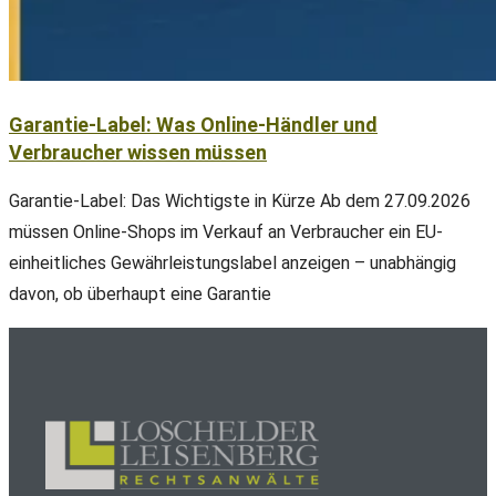
Garantie-Label: Was Online-Händler und
Verbraucher wissen müssen
Garantie-Label: Das Wichtigste in Kürze Ab dem 27.09.2026
müssen Online-Shops im Verkauf an Verbraucher ein EU-
einheitliches Gewährleistungslabel anzeigen – unabhängig
davon, ob überhaupt eine Garantie