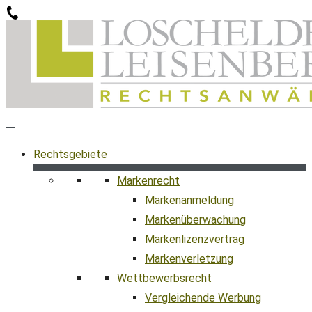
Zum
Inhalt
springen
Rechtsgebiete
Markenrecht
Markenanmeldung
Markenüberwachung
Markenlizenzvertrag
Markenverletzung
Wettbewerbsrecht
Vergleichende Werbung