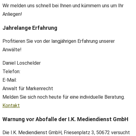
Wir melden uns schnell bei Ihnen und kümmern uns um Ihr
Anliegen!
Jahrelange Erfahrung
Profitieren Sie von der langjährigen Erfahrung unserer
Anwälte!
Daniel Loschelder
Telefon:
+49(0) 89 38 666 070
E-Mail:
office@ll-ip.com
Anwalt für Markenrecht
Melden Sie sich noch heute für eine individuelle Beratung.
Kontakt
Warnung vor Abofalle der I.K. Mediendienst GmbH
Die I.K. Mediendienst GmbH, Friesenplatz 3, 50672 versucht