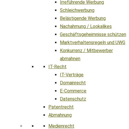
Irreführende Werbung
Schleichwerbung
Belästigende Werbung
Nachahmung / Lookalikes
Geschäftsgeheimnisse schützen
Marktverhaltensregeln und UWG
Konkurrenz / Mitbewerber
abmahnen
IT-Recht
IT-Verträge
Domainrecht
E-Commerce
Datenschutz
Patentrecht
Abmahnung
Medienrecht