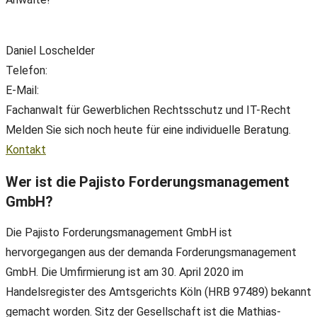
Daniel Loschelder
Telefon:
+49(0) 89 38 666 070
E-Mail:
office@ll-ip.com
Fachanwalt für Gewerblichen Rechtsschutz und IT-Recht
Melden Sie sich noch heute für eine individuelle Beratung.
Kontakt
Wer ist die Pajisto Forderungsmanagement
GmbH?
Die Pajisto Forderungsmanagement GmbH ist
hervorgegangen aus der demanda Forderungsmanagement
GmbH. Die Umfirmierung ist am 30. April 2020 im
Handelsregister des Amtsgerichts Köln (HRB 97489) bekannt
gemacht worden. Sitz der Gesellschaft ist die Mathias-