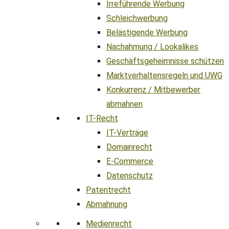
Irreführende Werbung
Schleichwerbung
Belästigende Werbung
Nachahmung / Lookalikes
Geschäftsgeheimnisse schützen
Marktverhaltensregeln und UWG
Konkurrenz / Mitbewerber
abmahnen
IT-Recht
IT-Verträge
Domainrecht
E-Commerce
Datenschutz
Patentrecht
Abmahnung
Medienrecht