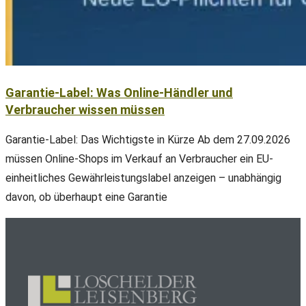
Garantie-Label: Was Online-Händler und
Verbraucher wissen müssen
Garantie-Label: Das Wichtigste in Kürze Ab dem 27.09.2026
müssen Online-Shops im Verkauf an Verbraucher ein EU-
einheitliches Gewährleistungslabel anzeigen – unabhängig
davon, ob überhaupt eine Garantie