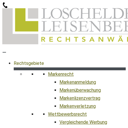
Zum
Inhalt
springen
Rechtsgebiete
Markenrecht
Markenanmeldung
Markenüberwachung
Markenlizenzvertrag
Markenverletzung
Wettbewerbsrecht
Vergleichende Werbung