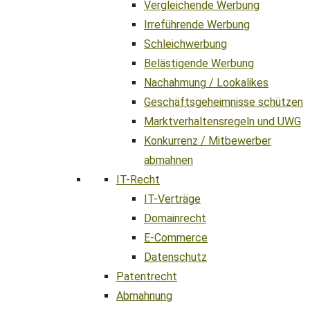
Vergleichende Werbung
Irreführende Werbung
Schleichwerbung
Belästigende Werbung
Nachahmung / Lookalikes
Geschäftsgeheimnisse schützen
Marktverhaltensregeln und UWG
Konkurrenz / Mitbewerber
abmahnen
IT-Recht
IT-Verträge
Domainrecht
E-Commerce
Datenschutz
Patentrecht
Abmahnung