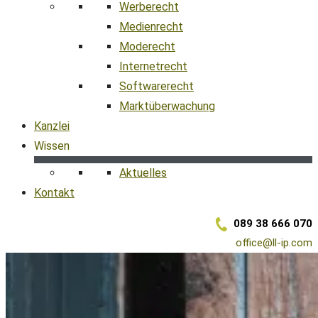
Werberecht
Medienrecht
Moderecht
Internetrecht
Softwarerecht
Marktüberwachung
Kanzlei
Wissen
Aktuelles
Kontakt
089 38 666 070
office@ll-ip.com