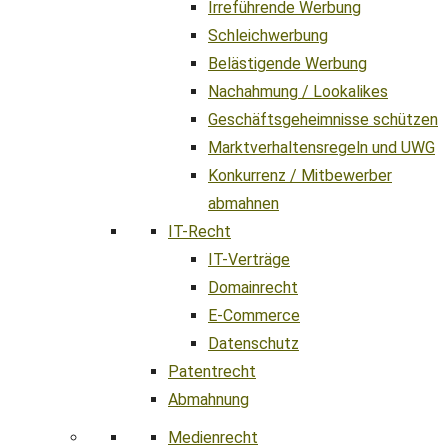
Irreführende Werbung
Schleichwerbung
Belästigende Werbung
Nachahmung / Lookalikes
Geschäftsgeheimnisse schützen
Marktverhaltensregeln und UWG
Konkurrenz / Mitbewerber
abmahnen
IT-Recht
IT-Verträge
Domainrecht
E-Commerce
Datenschutz
Patentrecht
Abmahnung
Medienrecht