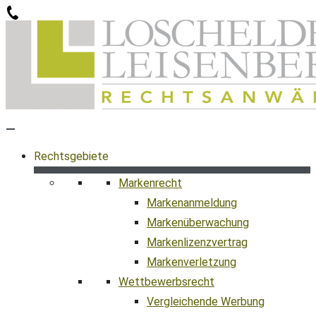
Zum
Inhalt
springen
Rechtsgebiete
Markenrecht
Markenanmeldung
Markenüberwachung
Markenlizenzvertrag
Markenverletzung
Wettbewerbsrecht
Vergleichende Werbung