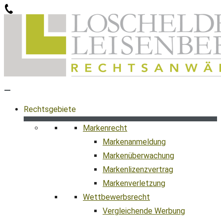
Zum
Inhalt
springen
Rechtsgebiete
Markenrecht
Markenanmeldung
Markenüberwachung
Markenlizenzvertrag
Markenverletzung
Wettbewerbsrecht
Vergleichende Werbung