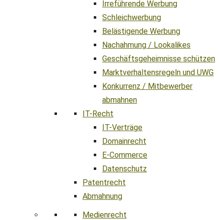
Irreführende Werbung
Schleichwerbung
Belästigende Werbung
Nachahmung / Lookalikes
Geschäftsgeheimnisse schützen
Marktverhaltensregeln und UWG
Konkurrenz / Mitbewerber
abmahnen
IT-Recht
IT-Verträge
Domainrecht
E-Commerce
Datenschutz
Patentrecht
Abmahnung
Medienrecht