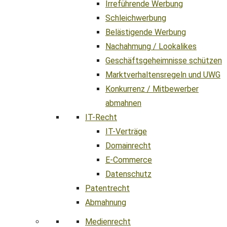
Irreführende Werbung
Schleichwerbung
Belästigende Werbung
Nachahmung / Lookalikes
Geschäftsgeheimnisse schützen
Marktverhaltensregeln und UWG
Konkurrenz / Mitbewerber
abmahnen
IT-Recht
IT-Verträge
Domainrecht
E-Commerce
Datenschutz
Patentrecht
Abmahnung
Medienrecht