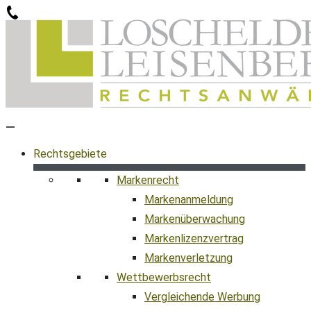
Zum
Inhalt
springen
Rechtsgebiete
Markenrecht
Markenanmeldung
Markenüberwachung
Markenlizenzvertrag
Markenverletzung
Wettbewerbsrecht
Vergleichende Werbung