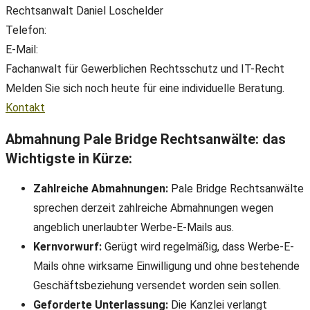
Rechtsanwalt Daniel Loschelder
Telefon:
+49(0) 89 38 666 070
E-Mail:
office@ll-ip.com
Fachanwalt für Gewerblichen Rechtsschutz und IT-Recht
Melden Sie sich noch heute für eine individuelle Beratung.
Kontakt
Abmahnung Pale Bridge Rechtsanwälte: das
Wichtigste in Kürze:
Zahlreiche Abmahnungen:
Pale Bridge Rechtsanwälte
sprechen derzeit zahlreiche Abmahnungen wegen
angeblich unerlaubter Werbe-E-Mails aus.
Kernvorwurf:
Gerügt wird regelmäßig, dass Werbe-E-
Mails ohne wirksame Einwilligung und ohne bestehende
Geschäftsbeziehung versendet worden sein sollen.
Geforderte Unterlassung:
Die Kanzlei verlangt