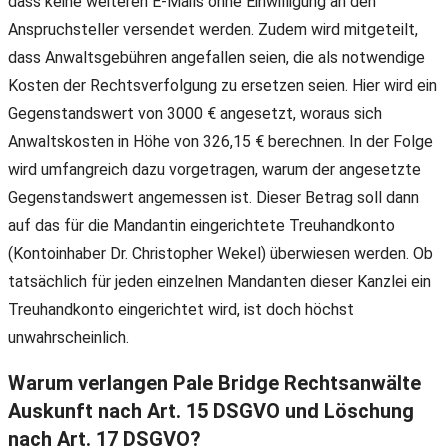
dass keine weiteren E-Mails ohne Einwilligung an den
Anspruchsteller versendet werden. Zudem wird mitgeteilt,
dass Anwaltsgebühren angefallen seien, die als notwendige
Kosten der Rechtsverfolgung zu ersetzen seien. Hier wird ein
Gegenstandswert von 3000 € angesetzt, woraus sich
Anwaltskosten in Höhe von 326,15 € berechnen. In der Folge
wird umfangreich dazu vorgetragen, warum der angesetzte
Gegenstandswert angemessen ist. Dieser Betrag soll dann
auf das für die Mandantin eingerichtete Treuhandkonto
(Kontoinhaber Dr. Christopher Wekel) überwiesen werden. Ob
tatsächlich für jeden einzelnen Mandanten dieser Kanzlei ein
Treuhandkonto eingerichtet wird, ist doch höchst
unwahrscheinlich.
Warum verlangen Pale Bridge Rechtsanwälte
Auskunft nach Art. 15 DSGVO und Löschung
nach Art. 17 DSGVO?