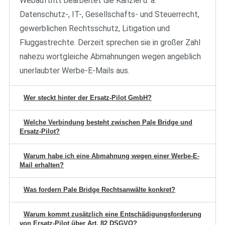
Webauftritt
bearbeitet die Kanzlei u.
a.
Datenschutz-,
IT-, Gesellschafts- und
Steuerrecht,
gewerblichen
Rechtsschutz, Litigation und
Fluggastrechte. Derzeit
sprechen sie in großer
Zahl
nahezu
wortgleiche Abmahnungen wegen
angeblich
unerlaubter
Werbe-E-Mails aus.
Wer steckt hinter der Ersatz-Pilot GmbH?
Welche Verbindung besteht zwischen Pale Bridge und
Ersatz-Pilot?
Warum habe ich eine Abmahnung wegen einer Werbe-E-
Mail erhalten?
Was fordern Pale Bridge Rechtsanwälte konkret?
Warum kommt zusätzlich eine Entschädigungsforderung
von Ersatz-Pilot über Art. 82 DSGVO?