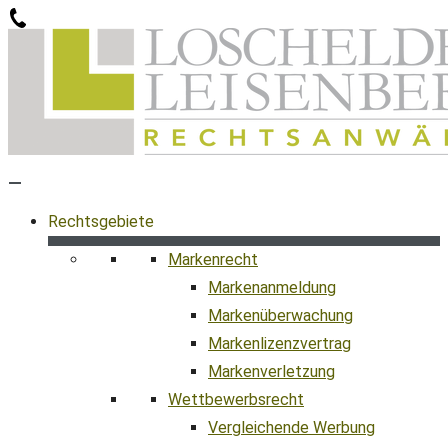
Zum
Inhalt
springen
Rechtsgebiete
Markenrecht
Markenanmeldung
Markenüberwachung
Markenlizenzvertrag
Markenverletzung
Wettbewerbsrecht
Vergleichende Werbung