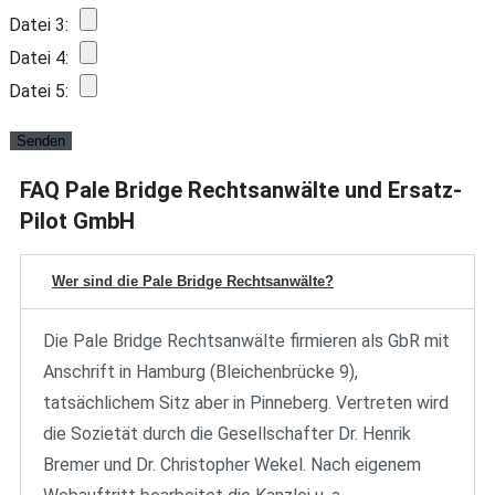
Datei 3:
Datei 4:
Datei 5:
FAQ Pale Bridge Rechtsanwälte und Ersatz-
Pilot GmbH
Wer sind die Pale Bridge Rechtsanwälte?
Die Pale
Bridge
Rechtsanwälte firmieren als
GbR mit
Anschrift in Hamburg
(Bleichenbrücke 9),
tatsächlichem Sitz aber in
Pinneberg. Vertreten
wird
die Sozietät
durch die
Gesellschafter Dr. Henrik
Bremer und Dr.
Christopher Wekel. Nach
eigenem