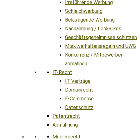
Irreführende Werbung
Schleichwerbung
Belästigende Werbung
Nachahmung / Lookalikes
Geschäftsgeheimnisse schützen
Marktverhaltensregeln und UWG
Konkurrenz / Mitbewerber
abmahnen
IT-Recht
IT-Verträge
Domainrecht
E-Commerce
Datenschutz
Patentrecht
Abmahnung
Medienrecht