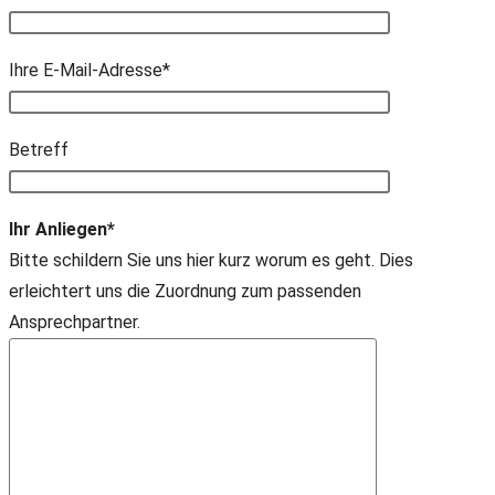
Ihre E-Mail-Adresse*
Bitte lasse dieses Feld leer.
Betreff
Ihr Anliegen*
Bitte schildern Sie uns hier kurz worum es geht. Dies
erleichtert uns die Zuordnung zum passenden
Ansprechpartner.