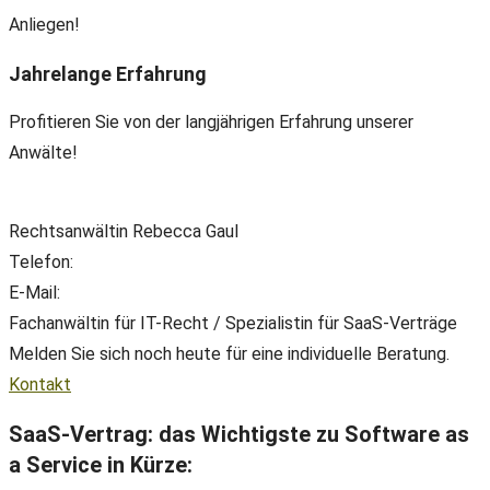
Anliegen!
Jahrelange Erfahrung
Profitieren Sie von der langjährigen Erfahrung unserer
Anwälte!
Rechtsanwältin Rebecca Gaul
Telefon:
+49(0) 89 38 666 070
E-Mail:
office@ll-ip.com
Fachanwältin für IT-Recht / Spezialistin für SaaS-Verträge
Melden Sie sich noch heute für eine individuelle Beratung.
Kontakt
SaaS-Vertrag: das Wichtigste zu Software as
a Service in Kürze: