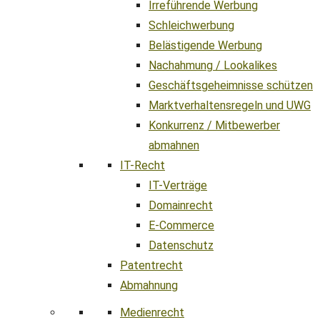
Irreführende Werbung
Schleichwerbung
Belästigende Werbung
Nachahmung / Lookalikes
Geschäftsgeheimnisse schützen
Marktverhaltensregeln und UWG
Konkurrenz / Mitbewerber
abmahnen
IT-Recht
IT-Verträge
Domainrecht
E-Commerce
Datenschutz
Patentrecht
Abmahnung
Medienrecht