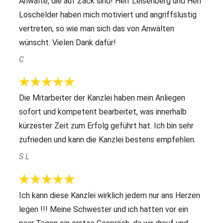
Anwälte, die auf Zack sind! Herr Leisenberg und Herr
Loschelder haben mich motiviert und angriffslustig
vertreten, so wie man sich das von Anwälten
wünscht. Vielen Dank dafür!
C
Die Mitarbeiter der Kanzlei haben mein Anliegen
sofort und kompetent bearbeitet, was innerhalb
kürzester Zeit zum Erfolg geführt hat. Ich bin sehr
zufrieden und kann die Kanzlei bestens empfehlen.
S L
Ich kann diese Kanzlei wirklich jedem nur ans Herzen
legen !!! Meine Schwester und ich hatten vor ein