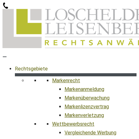
Zum
Inhalt
springen
Rechtsgebiete
Markenrecht
Markenanmeldung
Markenüberwachung
Markenlizenzvertrag
Markenverletzung
Wettbewerbsrecht
Vergleichende Werbung