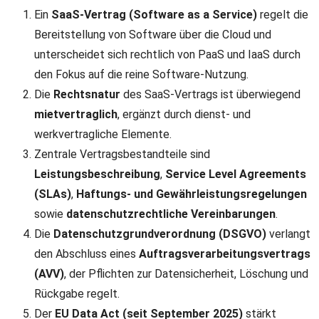
Ein
SaaS-Vertrag (Software as a Service)
regelt die
Bereitstellung von Software über die Cloud und
unterscheidet sich rechtlich von PaaS und IaaS durch
den Fokus auf die reine Software-Nutzung.
Die
Rechtsnatur
des SaaS-Vertrags ist überwiegend
mietvertraglich
, ergänzt durch dienst- und
werkvertragliche Elemente.
Zentrale Vertragsbestandteile sind
Leistungsbeschreibung
,
Service Level Agreements
(SLAs)
,
Haftungs- und Gewährleistungsregelungen
sowie
datenschutzrechtliche Vereinbarungen
.
Die
Datenschutzgrundverordnung (DSGVO)
verlangt
den Abschluss eines
Auftragsverarbeitungsvertrags
(AVV)
, der Pflichten zur Datensicherheit, Löschung und
Rückgabe regelt.
Der
EU Data Act (seit September 2025)
stärkt