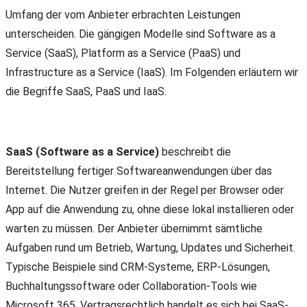
Umfang der vom Anbieter erbrachten Leistungen
unterscheiden. Die gängigen Modelle sind Software as a
Service (SaaS), Platform as a Service (PaaS) und
Infrastructure as a Service (IaaS). Im Folgenden erläutern wir
die Begriffe SaaS, PaaS und IaaS.
SaaS (Software as a Service)
beschreibt die
Bereitstellung fertiger Softwareanwendungen über das
Internet. Die Nutzer greifen in der Regel per Browser oder
App auf die Anwendung zu, ohne diese lokal installieren oder
warten zu müssen. Der Anbieter übernimmt sämtliche
Aufgaben rund um Betrieb, Wartung, Updates und Sicherheit.
Typische Beispiele sind CRM-Systeme, ERP-Lösungen,
Buchhaltungssoftware oder Collaboration-Tools wie
Microsoft 365. Vertragsrechtlich handelt es sich bei SaaS-