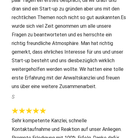
paar Tagen ein erstes Gespräch, da wir drauf und
dran sind ein Start-up zu gründen aber uns mit den
rechtlichen Themen noch nicht so gut auskannten.Es
wurde sich viel Zeit genommen um alle unsere
Fragen zu beantworteten und es herrschte ein
richtig freundliche Atmosphäre. Man hat richtig
gemerkt, dass ehrliches Interesse für uns und unser
Start-up besteht und uns diesbezüglich wirklich
weitergeholfen werden wollte. Wir hatten eine tolle
erste Erfahrung mit der Anwaltskanzlei und freuen
uns über eine weitere Zusammenarbeit.
S
Sehr kompetente Kanzlei, schnelle
Kontaktaufnahme und Reaktion auf unser Anliegen.
Prompte Erledigung mit 100% Erfolg. Danke dafür.