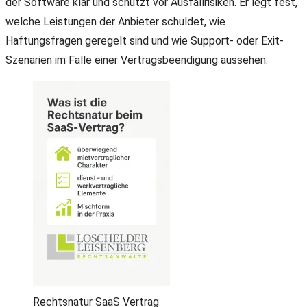
der Software klar und schützt vor Ausfallrisiken. Er legt fest,
welche Leistungen der Anbieter schuldet, wie
Haftungsfragen geregelt sind und wie Support- oder Exit-
Szenarien im Falle einer Vertragsbeendigung aussehen.
Rechtsnatur SaaS Vertrag