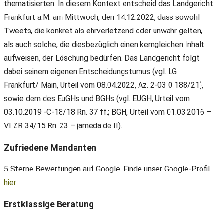
thematisierten. In diesem Kontext entscheid das Landgericht
Frankfurt a.M. am Mittwoch, den 14.12.2022, dass sowohl
Tweets, die konkret als ehrverletzend oder unwahr gelten,
als auch solche, die diesbezüglich einen kerngleichen Inhalt
aufweisen, der Löschung bedürfen. Das Landgericht folgt
dabei seinem eigenen Entscheidungsturnus (vgl. LG
Frankfurt/ Main, Urteil vom 08.04.2022, Az. 2-03 0 188/21),
sowie dem des EuGHs und BGHs (vgl. EUGH, Urteil vom
03.10.2019 -C-18/18 Rn. 37 ff.; BGH, Urteil vom 01.03.2016 –
VI ZR 34/15 Rn. 23 – jameda.de II).
Zufriedene Mandanten
5 Sterne Bewertungen auf Google. Finde unser Google-Profil
hier
.
Erstklassige Beratung