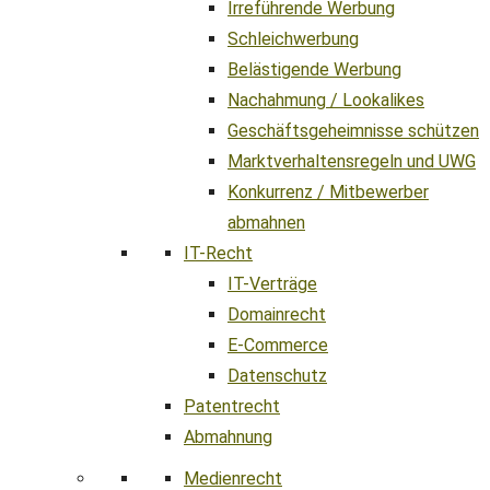
Irreführende Werbung
Schleichwerbung
Belästigende Werbung
Nachahmung / Lookalikes
Geschäftsgeheimnisse schützen
Marktverhaltensregeln und UWG
Konkurrenz / Mitbewerber
abmahnen
IT-Recht
IT-Verträge
Domainrecht
E-Commerce
Datenschutz
Patentrecht
Abmahnung
Medienrecht