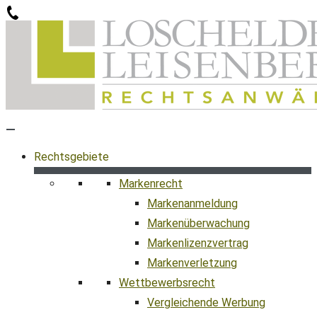
Zum
Inhalt
springen
Rechtsgebiete
Markenrecht
Markenanmeldung
Markenüberwachung
Markenlizenzvertrag
Markenverletzung
Wettbewerbsrecht
Vergleichende Werbung