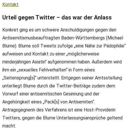
Kontakt
Urteil gegen Twitter – das war der Anlass
Konkret ging es um schwere Anschuldigungen gegen den
Antisemitismusbeauftragten Baden-Württembergs (Michael
Blume). Blume soll Tweets zufolge „eine Nähe zur Pädophilie“
aufweisen und Kontakt zu einer „möglicherweise
minderjährigen Asiatin“ aufgenommen haben. Außerdem wird
ihm ein „sexuelles Fehlverhalten“ in Form eines
„Seitensprung[s]“ unterstellt. Entgegen seiner Amtsstellung
unterliegt Blume durch die Twitter-Beiträge zudem dem
Vorwurf einer antisemitischen Gesinnung und der
Angehörigkeit eines „Pack[s] von Antisemiten“.
Antragsgegnerin des Verfahrens ist eine Host-Providerin
Twitters, gegen die Blume Unterlassungsansprüche geltend
macht.