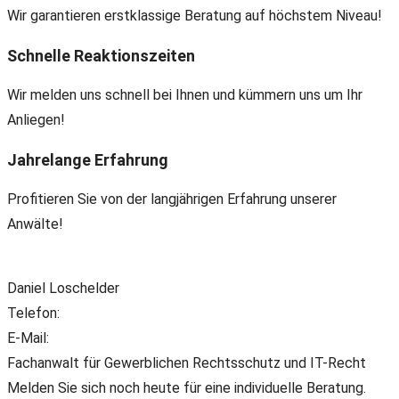
Wir garantieren erstklassige Beratung auf höchstem Niveau!
Schnelle Reaktionszeiten
Wir melden uns schnell bei Ihnen und kümmern uns um Ihr
Anliegen!
Jahrelange Erfahrung
Profitieren Sie von der langjährigen Erfahrung unserer
Anwälte!
Daniel Loschelder
Telefon:
+49(0) 89 38 666 070
E-Mail:
office@ll-ip.com
Fachanwalt für Gewerblichen Rechtsschutz und IT-Recht
Melden Sie sich noch heute für eine individuelle Beratung.