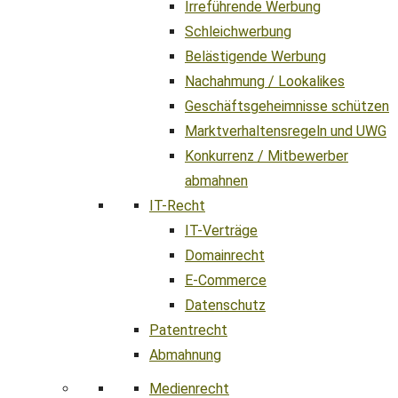
Irreführende Werbung
Schleichwerbung
Belästigende Werbung
Nachahmung / Lookalikes
Geschäftsgeheimnisse schützen
Marktverhaltensregeln und UWG
Konkurrenz / Mitbewerber
abmahnen
IT-Recht
IT-Verträge
Domainrecht
E-Commerce
Datenschutz
Patentrecht
Abmahnung
Medienrecht