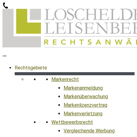
Zum
Inhalt
springen
Rechtsgebiete
Markenrecht
Markenanmeldung
Markenüberwachung
Markenlizenzvertrag
Markenverletzung
Wettbewerbsrecht
Vergleichende Werbung