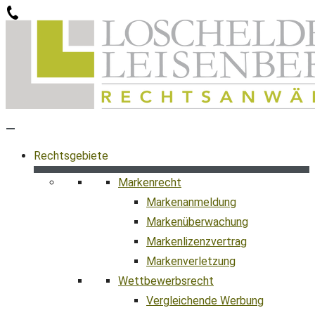
Zum
Inhalt
springen
Rechtsgebiete
Markenrecht
Markenanmeldung
Markenüberwachung
Markenlizenzvertrag
Markenverletzung
Wettbewerbsrecht
Vergleichende Werbung