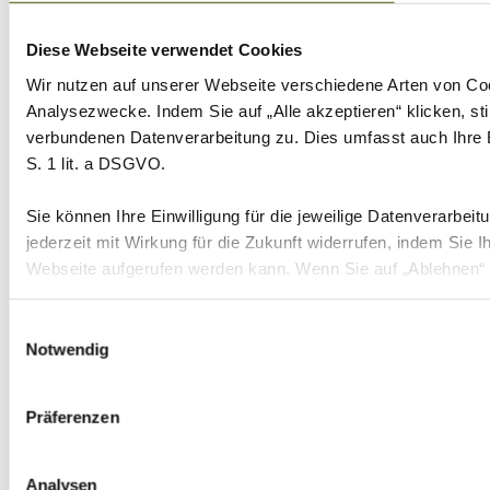
Diese Webseite verwendet Cookies
Wir nutzen auf unserer Webseite verschiedene Arten von Coo
Analysezwecke. Indem Sie auf „Alle akzeptieren“ klicken, s
verbundenen Datenverarbeitung zu. Dies umfasst auch Ihre Ei
S. 1 lit. a DSGVO.
Sie können Ihre Einwilligung für die jeweilige Datenverarbei
jederzeit mit Wirkung für die Zukunft widerrufen, indem Sie 
Webseite aufgerufen werden kann. Wenn Sie auf „Ablehnen“ k
Weitere Informationen erhalten Sie in unserer
Datenschutze
Einwilligungsauswahl
Notwendig
Präferenzen
Analysen