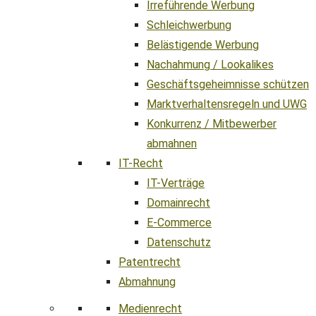
Irreführende Werbung
Schleichwerbung
Belästigende Werbung
Nachahmung / Lookalikes
Geschäftsgeheimnisse schützen
Marktverhaltensregeln und UWG
Konkurrenz / Mitbewerber
abmahnen
IT-Recht
IT-Verträge
Domainrecht
E-Commerce
Datenschutz
Patentrecht
Abmahnung
Medienrecht