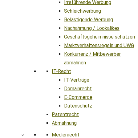
Irreführende Werbung
Schleichwerbung
Belästigende Werbung
Nachahmung / Lookalikes
Geschäftsgeheimnisse schützen
Marktverhaltensregeln und UWG
Konkurrenz / Mitbewerber
abmahnen
IT-Recht
IT-Verträge
Domainrecht
E-Commerce
Datenschutz
Patentrecht
Abmahnung
Medienrecht