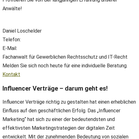
Anwälte!
Daniel Loschelder
Telefon:
+49(0) 89 38 666 070
E-Mail:
office@ll-ip.com
Fachanwalt für Gewerblichen Rechtsschutz und IT-Recht
Melden Sie sich noch heute für eine individuelle Beratung.
Kontakt
Influencer Verträge – darum geht es!
Influencer Verträge richtig zu gestalten hat einen erheblichen
Einfluss auf den geschäftlichen Erfolg. Das „Influencer
Marketing“ hat sich zu einer der bedeutendsten und
effektivsten Marketingstrategien der digitalen Zeit
entwickelt. Mit der zunehmenden Bedeutung von sozialen