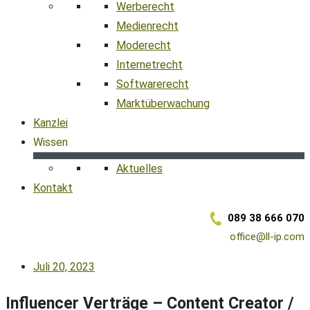
Werberecht
Medienrecht
Moderecht
Internetrecht
Softwarerecht
Marktüberwachung
Kanzlei
Wissen
Aktuelles
Kontakt
089 38 666 070
office@ll-ip.com
Juli 20, 2023
Influencer Verträge – Content Creator /