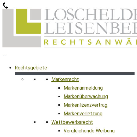
Zum
Inhalt
springen
Rechtsgebiete
Markenrecht
Markenanmeldung
Markenüberwachung
Markenlizenzvertrag
Markenverletzung
Wettbewerbsrecht
Vergleichende Werbung