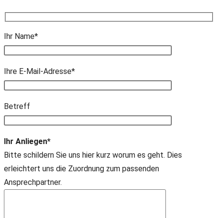
Ihr Name*
Ihre E-Mail-Adresse*
Bitte lasse dieses Feld leer.
Betreff
Ihr Anliegen*
Bitte schildern Sie uns hier kurz worum es geht. Dies
erleichtert uns die Zuordnung zum passenden
Ansprechpartner.