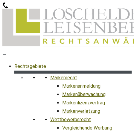
Zum
Inhalt
springen
Rechtsgebiete
Markenrecht
Markenanmeldung
Markenüberwachung
Markenlizenzvertrag
Markenverletzung
Wettbewerbsrecht
Vergleichende Werbung