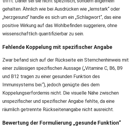
trifft. Daher sei sie nicht spezifisch, sondern allgemein
gehalten. Ähnlich wie bei Ausdrücken wie „lernstark“ oder
„herzgesund“ handle es sich um ein „Schlagwort“, das eine
positive Wirkung auf das Wohlbefinden suggeriere, ohne
wissenschaftlich quantifizierbar zu sein.
Fehlende Koppelung mit spezifischer Angabe
Zwar befand sich auf der Rückseite ein Sternchenhinweis mit
einer zulässigen spezifischen Aussage („Vitamine C, B6, B9
und B12 tragen zu einer gesunden Funktion des
Immunsystems bei.“), jedoch genügte dies dem
Koppelungserfordernis nicht. Die visuelle Nähe zwischen
unspezifischer und spezifischer Angabe fehlte, da eine
räumlich getrennte Rückseitenangabe nicht ausreicht.
Bewertung der Formulierung „gesunde Funktion“