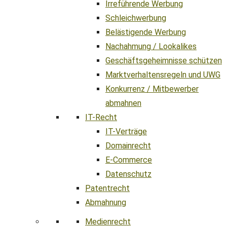
Irreführende Werbung
Schleichwerbung
Belästigende Werbung
Nachahmung / Lookalikes
Geschäftsgeheimnisse schützen
Marktverhaltensregeln und UWG
Konkurrenz / Mitbewerber
abmahnen
IT-Recht
IT-Verträge
Domainrecht
E-Commerce
Datenschutz
Patentrecht
Abmahnung
Medienrecht