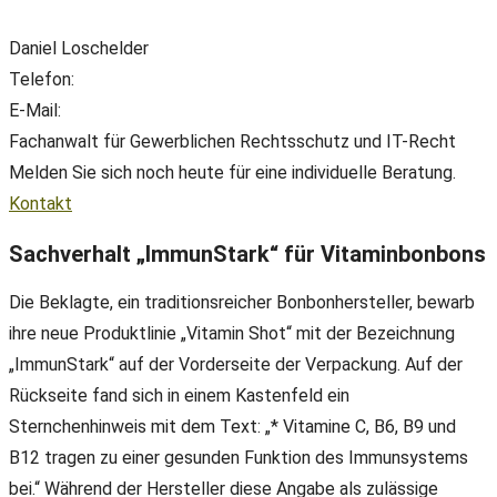
Daniel Loschelder
Telefon:
+49(0) 89 38 666 070
E-Mail:
office@ll-ip.com
Fachanwalt für Gewerblichen Rechtsschutz und IT-Recht
Melden Sie sich noch heute für eine individuelle Beratung.
Kontakt
Sachverhalt „ImmunStark“ für Vitaminbonbons
Die Beklagte, ein traditionsreicher Bonbonhersteller, bewarb
ihre neue Produktlinie „Vitamin Shot“ mit der Bezeichnung
„ImmunStark“ auf der Vorderseite der Verpackung. Auf der
Rückseite fand sich in einem Kastenfeld ein
Sternchenhinweis mit dem Text: „* Vitamine C, B6, B9 und
B12 tragen zu einer gesunden Funktion des Immunsystems
bei.“ Während der Hersteller diese Angabe als zulässige