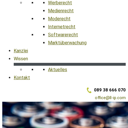
Werberecht
Medienrecht
Moderecht
Internetrecht
Softwarerecht
Marktüberwachung
Kanzlei
Wissen
Aktuelles
Kontakt
089 38 666 070
office@ll-ip.com