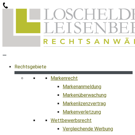
Zum
Inhalt
springen
Rechtsgebiete
Markenrecht
Markenanmeldung
Markenüberwachung
Markenlizenzvertrag
Markenverletzung
Wettbewerbsrecht
Vergleichende Werbung