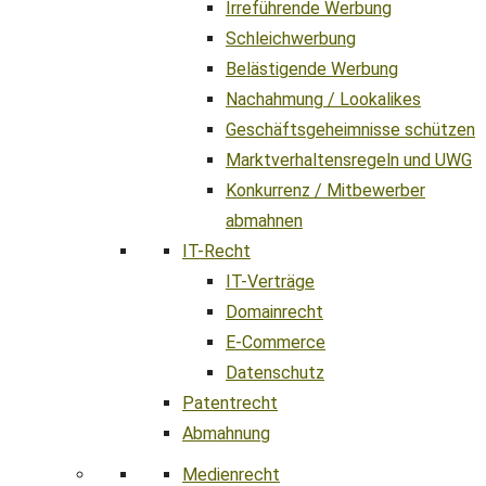
Irreführende Werbung
Schleichwerbung
Belästigende Werbung
Nachahmung / Lookalikes
Geschäftsgeheimnisse schützen
Marktverhaltensregeln und UWG
Konkurrenz / Mitbewerber
abmahnen
IT-Recht
IT-Verträge
Domainrecht
E-Commerce
Datenschutz
Patentrecht
Abmahnung
Medienrecht