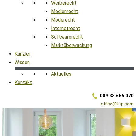
Werberecht
Medienrecht
Moderecht
Internetrecht
Softwarerecht
Marktüberwachung
Kanzlei
Wissen
Aktuelles
Kontakt
089 38 666 070
office@ll-ip.com