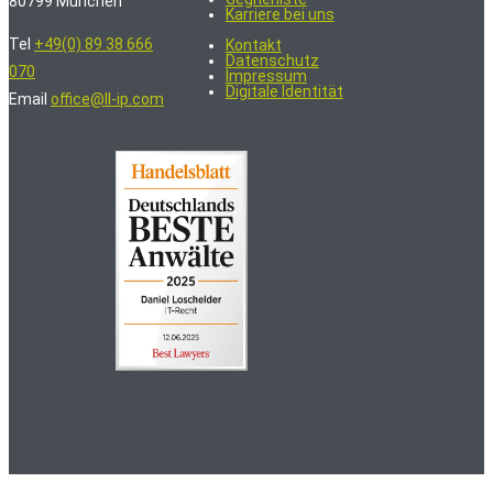
80799 München
Karriere bei uns
Tel
+49(0) 89 38 666
Kontakt
Datenschutz
070
Impressum
Digitale Identität
Email
office@ll-ip.com