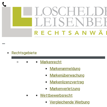
Zum
Inhalt
springen
Rechtsgebiete
Markenrecht
Markenanmeldung
Markenüberwachung
Markenlizenzvertrag
Markenverletzung
Wettbewerbsrecht
Vergleichende Werbung