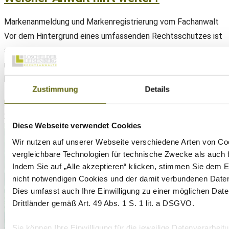
Markenanmeldung und Markenregistrierung vom Fachanwalt
Vor dem Hintergrund eines umfassenden Rechtsschutzes ist
also zunächst die Anmeldung und Registrierung einer Marke
ratsam. Dabei kann die Eintragung einer nationalen Marke
beim Deutschen…
Zustimmung
Details
0 Kommentare
24. November 2023
Diese Webseite verwendet Cookies
Wir nutzen auf unserer Webseite verschiedene Arten von Co
vergleichbare Technologien für technische Zwecke als auch
Indem Sie auf „Alle akzeptieren“ klicken, stimmen Sie dem E
nicht notwendigen Cookies und der damit verbundenen Daten
Dies umfasst auch Ihre Einwilligung zu einer möglichen Date
Drittländer gemäß Art. 49 Abs. 1 S. 1 lit. a DSGVO.
Sie können Ihre Einwilligung für die jeweilige Datenverarbei