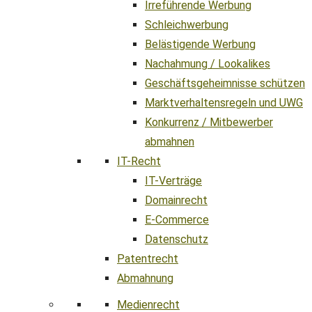
Irreführende Werbung
Schleichwerbung
Belästigende Werbung
Nachahmung / Lookalikes
Geschäftsgeheimnisse schützen
Marktverhaltensregeln und UWG
Konkurrenz / Mitbewerber
abmahnen
IT-Recht
IT-Verträge
Domainrecht
E-Commerce
Datenschutz
Patentrecht
Abmahnung
Medienrecht