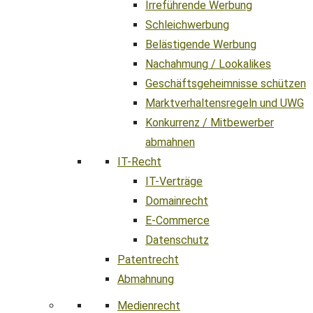
Irreführende Werbung
Schleichwerbung
Belästigende Werbung
Nachahmung / Lookalikes
Geschäftsgeheimnisse schützen
Marktverhaltensregeln und UWG
Konkurrenz / Mitbewerber
abmahnen
IT-Recht
IT-Verträge
Domainrecht
E-Commerce
Datenschutz
Patentrecht
Abmahnung
Medienrecht