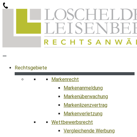
Zum
Inhalt
springen
Rechtsgebiete
Markenrecht
Markenanmeldung
Markenüberwachung
Markenlizenzvertrag
Markenverletzung
Wettbewerbsrecht
Vergleichende Werbung