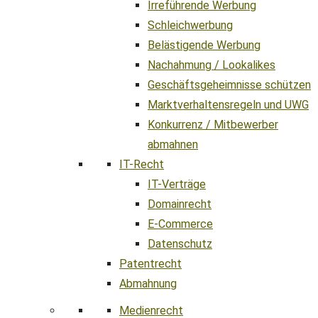
Irreführende Werbung
Schleichwerbung
Belästigende Werbung
Nachahmung / Lookalikes
Geschäftsgeheimnisse schützen
Marktverhaltensregeln und UWG
Konkurrenz / Mitbewerber
abmahnen
IT-Recht
IT-Verträge
Domainrecht
E-Commerce
Datenschutz
Patentrecht
Abmahnung
Medienrecht