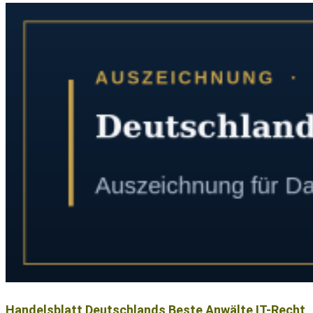
Handelsblatt Deutschlands Beste Anwälte IT-Recht