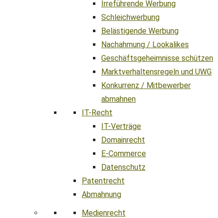
Irreführende Werbung
Schleichwerbung
Belästigende Werbung
Nachahmung / Lookalikes
Geschäftsgeheimnisse schützen
Marktverhaltensregeln und UWG
Konkurrenz / Mitbewerber
abmahnen
IT-Recht
IT-Verträge
Domainrecht
E-Commerce
Datenschutz
Patentrecht
Abmahnung
Medienrecht