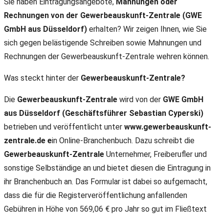
Sie haben Eintragungsangebote,
Mahnungen oder
Rechnungen von der Gewerbeauskunft-Zentrale (GWE
GmbH aus Düsseldorf)
erhalten? Wir zeigen Ihnen, wie Sie
sich gegen belästigende Schreiben sowie Mahnungen und
Rechnungen der Gewerbeauskunft-Zentrale wehren können.
Was steckt hinter der
Gewerbeauskunft-Zentrale?
Die
Gewerbeauskunft-Zentrale
wird von der
GWE GmbH
aus Düsseldorf (Geschäftsführer Sebastian Cyperski)
betrieben und veröffentlicht unter
www.gewerbeauskunft-
zentrale.de e
in Online-Branchenbuch. Dazu schreibt die
Gewerbeauskunft-Zentrale
Unternehmer, Freiberufler und
sonstige Selbständige an und bietet diesen die Eintragung in
ihr Branchenbuch an. Das Formular ist dabei so aufgemacht,
dass die für die Registerveröffentlichung anfallenden
Gebühren in Höhe von 569,06 € pro Jahr so gut im Fließtext