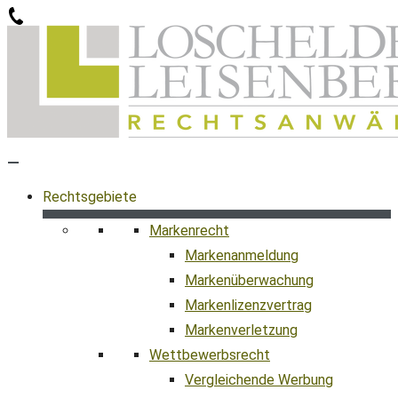
Zum
Inhalt
springen
Rechtsgebiete
Markenrecht
Markenanmeldung
Markenüberwachung
Markenlizenzvertrag
Markenverletzung
Wettbewerbsrecht
Vergleichende Werbung