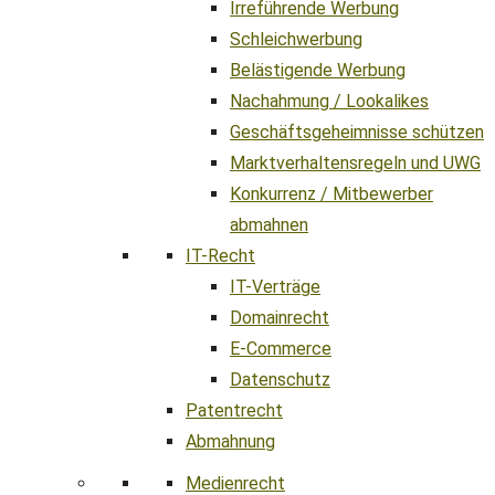
Irreführende Werbung
Schleichwerbung
Belästigende Werbung
Nachahmung / Lookalikes
Geschäftsgeheimnisse schützen
Marktverhaltensregeln und UWG
Konkurrenz / Mitbewerber
abmahnen
IT-Recht
IT-Verträge
Domainrecht
E-Commerce
Datenschutz
Patentrecht
Abmahnung
Medienrecht