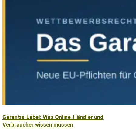
Garantie-Label: Was Online-Händler und
Verbraucher wissen müssen