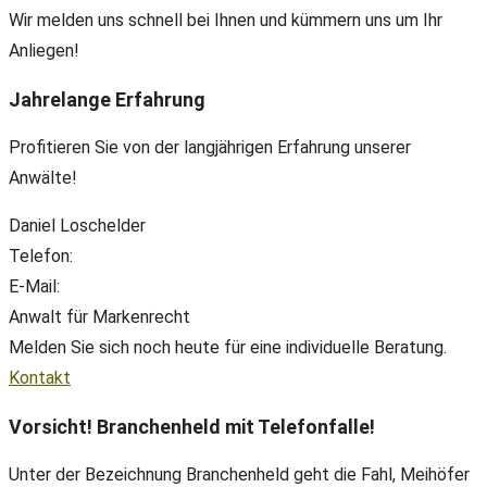
Wir melden uns schnell bei Ihnen und kümmern uns um Ihr
Anliegen!
Jahrelange Erfahrung
Profitieren Sie von der langjährigen Erfahrung unserer
Anwälte!
Daniel Loschelder
Telefon:
+49(0) 89 38 666 070
E-Mail:
office@ll-ip.com
Anwalt für Markenrecht
Melden Sie sich noch heute für eine individuelle Beratung.
Kontakt
Vorsicht! Branchenheld mit Telefonfalle!
Unter der Bezeichnung Branchenheld geht die Fahl, Meihöfer