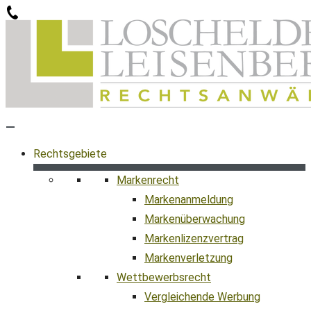
Zum
Inhalt
springen
Rechtsgebiete
Markenrecht
Markenanmeldung
Markenüberwachung
Markenlizenzvertrag
Markenverletzung
Wettbewerbsrecht
Vergleichende Werbung