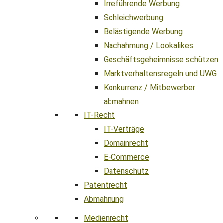
Irreführende Werbung
Schleichwerbung
Belästigende Werbung
Nachahmung / Lookalikes
Geschäftsgeheimnisse schützen
Marktverhaltensregeln und UWG
Konkurrenz / Mitbewerber
abmahnen
IT-Recht
IT-Verträge
Domainrecht
E-Commerce
Datenschutz
Patentrecht
Abmahnung
Medienrecht