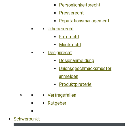
Persönlichkeitsrecht
Presserecht
Reputationsmanagement
Urheberrecht
Fotorecht
Musikrecht
Designrecht
Designanmeldung
Unionsgeschmacksmuster
anmelden
Produktpiraterie
Vertragsfallen
Ratgeber
Schwerpunkt