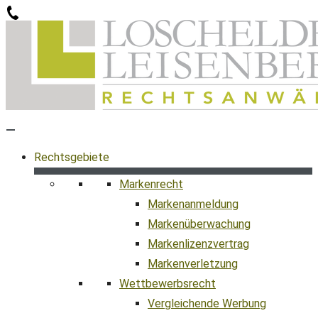
Zum
Inhalt
springen
Rechtsgebiete
Markenrecht
Markenanmeldung
Markenüberwachung
Markenlizenzvertrag
Markenverletzung
Wettbewerbsrecht
Vergleichende Werbung