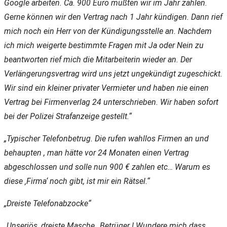
Google arbeiten. Ca. 900 Euro müßten wir im Jahr zahlen.
Gerne können wir den Vertrag nach 1 Jahr kündigen. Dann rief
mich noch ein Herr von der Kündigungsstelle an. Nachdem
ich mich weigerte bestimmte Fragen mit Ja oder Nein zu
beantworten rief mich die Mitarbeiterin wieder an. Der
Verlängerungsvertrag wird uns jetzt ungekündigt zugeschickt.
Wir sind ein kleiner privater Vermieter und haben nie einen
Vertrag bei Firmenverlag 24 unterschrieben. Wir haben sofort
bei der Polizei Strafanzeige gestellt.“
„Typischer Telefonbetrug. Die rufen wahllos Firmen an und
behaupten , man hätte vor 24 Monaten einen Vertrag
abgeschlossen und solle nun 900 € zahlen etc… Warum es
diese ‚Firma‘ noch gibt, ist mir ein Rätsel.“
„Dreiste Telefonabzocke“
„Unseriös, dreiste Masche…Betrüger ! Wundere mich dass