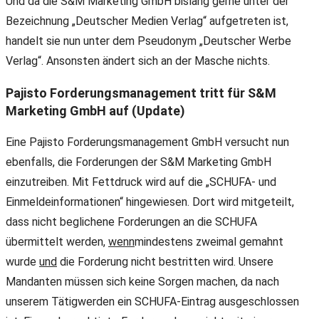
Und da die S&M Marketing GmbH bislang gerne unter der
Bezeichnung „Deutscher Medien Verlag“ aufgetreten ist,
handelt sie nun unter dem Pseudonym „Deutscher Werbe
Verlag“. Ansonsten ändert sich an der Masche nichts.
Pajisto Forderungsmanagement tritt für S&M
Marketing GmbH auf (Update)
Eine Pajisto Forderungsmanagement GmbH versucht nun
ebenfalls, die Forderungen der S&M Marketing GmbH
einzutreiben. Mit Fettdruck wird auf die „SCHUFA- und
Einmeldeinformationen“ hingewiesen. Dort wird mitgeteilt,
dass nicht beglichene Forderungen an die SCHUFA
übermittelt werden,
wenn
mindestens zweimal gemahnt
wurde
und
die Forderung nicht bestritten wird. Unsere
Mandanten müssen sich keine Sorgen machen, da nach
unserem Tätigwerden ein SCHUFA-Eintrag ausgeschlossen