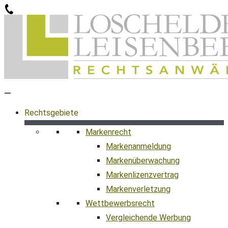
Zum
Inhalt
springen
Rechtsgebiete
Markenrecht
Markenanmeldung
Markenüberwachung
Markenlizenzvertrag
Markenverletzung
Wettbewerbsrecht
Vergleichende Werbung