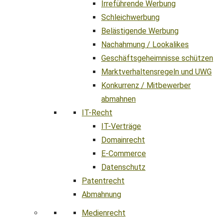
Irreführende Werbung
Schleichwerbung
Belästigende Werbung
Nachahmung / Lookalikes
Geschäftsgeheimnisse schützen
Marktverhaltensregeln und UWG
Konkurrenz / Mitbewerber
abmahnen
IT-Recht
IT-Verträge
Domainrecht
E-Commerce
Datenschutz
Patentrecht
Abmahnung
Medienrecht