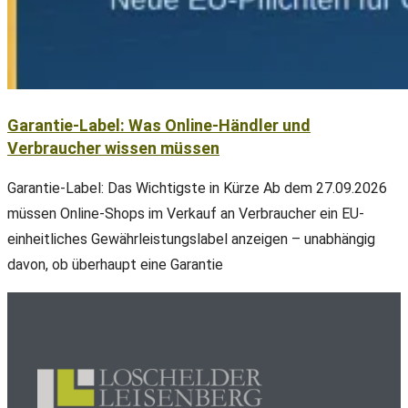
Garantie-Label: Was Online-Händler und
Verbraucher wissen müssen
Garantie-Label: Das Wichtigste in Kürze Ab dem 27.09.2026
müssen Online-Shops im Verkauf an Verbraucher ein EU-
einheitliches Gewährleistungslabel anzeigen – unabhängig
davon, ob überhaupt eine Garantie