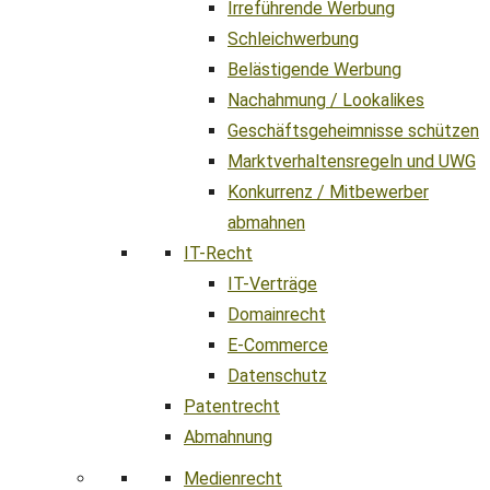
Irreführende Werbung
Schleichwerbung
Belästigende Werbung
Nachahmung / Lookalikes
Geschäftsgeheimnisse schützen
Marktverhaltensregeln und UWG
Konkurrenz / Mitbewerber
abmahnen
IT-Recht
IT-Verträge
Domainrecht
E-Commerce
Datenschutz
Patentrecht
Abmahnung
Medienrecht