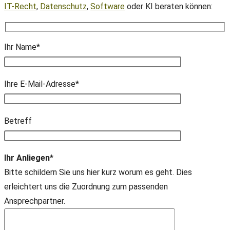
IT-Recht
,
Datenschutz
,
Software
oder KI beraten können:
Ihr Name*
Ihre E-Mail-Adresse*
Bitte lasse dieses Feld leer.
Betreff
Ihr Anliegen*
Bitte schildern Sie uns hier kurz worum es geht. Dies
erleichtert uns die Zuordnung zum passenden
Ansprechpartner.