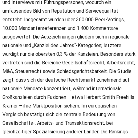
und Interviews mit Führungspersonen, wodurch ein
umfassendes Bild von Reputation und Servicequalität
entsteht. Insgesamt wurden über 360.000 Peer-Votings,
10.000 Mandantenreferenzen und 1.400 Kommentare
ausgewertet. Die Auszeichnungen gliedern sich in regionale,
nationale und „Kanzlei des Jahres“-Kategorien; letztere
würdigt nur die obersten 0,3 % der Kanzleien. Besonders stark
vertreten sind die Bereiche Gesellschaftsrecht, Arbeitsrecht,
M&A, Steuerrecht sowie Schiedsgerichtsbarkeit. Die Studie
zeigt, dass sich der deutsche Rechtsmarkt zunehmend auf
nationale Mandate konzentriert, während internationale
Großkanzleien durch Fusionen – etwa Herbert Smith Freehills
Kramer – ihre Marktposition sichern. Im europäischen
Vergleich bestätigt sich die zentrale Bedeutung von
Gesellschafts-, Arbeits- und Transaktionsrecht, bei
gleichzeitiger Spezialisierung anderer Länder. Die Rankings