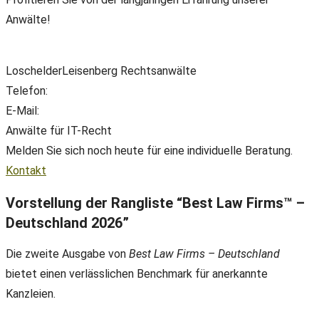
Anwälte!
LoschelderLeisenberg Rechtsanwälte
Telefon:
+49(0) 89 38 666 070
E-Mail:
office@ll-ip.com
Anwälte für IT-Recht
Melden Sie sich noch heute für eine individuelle Beratung.
Kontakt
Vorstellung der Rangliste “Best Law Firms™ –
Deutschland 2026”
Die zweite Ausgabe von
Best Law Firms – Deutschland
bietet einen verlässlichen Benchmark für anerkannte
Kanzleien.