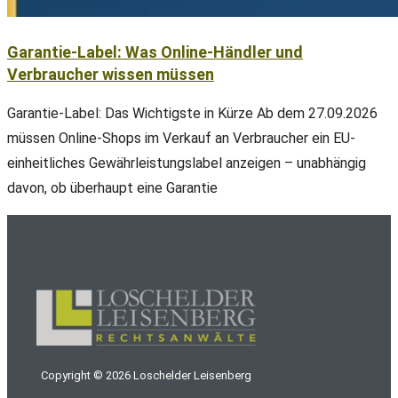
Garantie-Label: Was Online-Händler und
Verbraucher wissen müssen
Garantie-Label: Das Wichtigste in Kürze Ab dem 27.09.2026
müssen Online-Shops im Verkauf an Verbraucher ein EU-
einheitliches Gewährleistungslabel anzeigen – unabhängig
davon, ob überhaupt eine Garantie
Copyright ©
2026
Loschelder Leisenberg