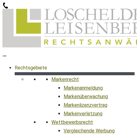
Zum
Inhalt
springen
Rechtsgebiete
Markenrecht
Markenanmeldung
Markenüberwachung
Markenlizenzvertrag
Markenverletzung
Wettbewerbsrecht
Vergleichende Werbung