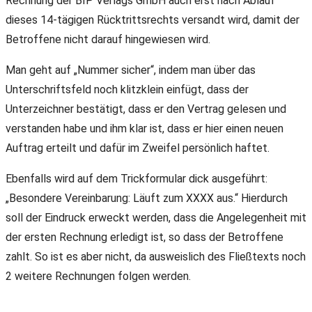
Rechnung der BIP Verlags GmbH auch erst nach Ablauf
dieses 14-tägigen Rücktrittsrechts versandt wird, damit der
Betroffene nicht darauf hingewiesen wird.
Man geht auf „Nummer sicher“, indem man über das
Unterschriftsfeld noch klitzklein einfügt, dass der
Unterzeichner bestätigt, dass er den Vertrag gelesen und
verstanden habe und ihm klar ist, dass er hier einen neuen
Auftrag erteilt und dafür im Zweifel persönlich haftet.
Ebenfalls wird auf dem Trickformular dick ausgeführt:
„Besondere Vereinbarung: Läuft zum XXXX aus.“ Hierdurch
soll der Eindruck erweckt werden, dass die Angelegenheit mit
der ersten Rechnung erledigt ist, so dass der Betroffene
zahlt. So ist es aber nicht, da ausweislich des Fließtexts noch
2 weitere Rechnungen folgen werden.