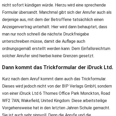
nicht sofort kündigen würde. Hierzu wird eine sprechende
Formular übersandt. Manchmal gibt sich der Anrufer auch als
derjenige aus, mit dem der Betroffene tatsächlich einen
Anzeigenvertrag unterhält. Hier wird dann behauptet, dass
man nur noch schnell die nächste Druckfreigabe
unterschreiben müsse, damit die Auflage auch
ordnungsgemäß erstellt werden kann. Dem Einfallsreichtum
solcher Anrufer sind hierbei keine Grenzen gesetzt.
Dann kommt das Trickformular der iDruck Ltd.
Kurz nach dem Anruf kommt dann auch das Trickformular.
Dieses wird jedoch nicht von der BIP Verlags GmbH, sondern
von einer iDruck Ltd 6 Thornes Office Park Monckton, Road
WF2 7AN, Wakefield, United Kingdom. Diese arbeitsteilige
Vorgehensweise hat in den letzten Jahren Schule gemacht.
Sie ist auch sehr sinnvoll. Denn die Anrufe und die