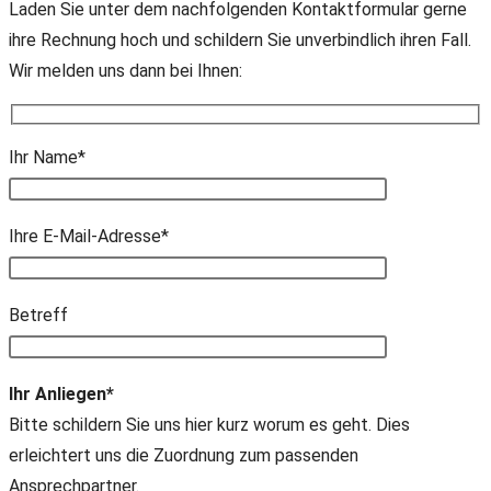
Laden Sie unter dem nachfolgenden Kontaktformular gerne
ihre Rechnung hoch und schildern Sie unverbindlich ihren Fall.
Wir melden uns dann bei Ihnen:
Ihr Name*
Ihre E-Mail-Adresse*
Bitte lasse dieses Feld leer.
Betreff
Ihr Anliegen*
Bitte schildern Sie uns hier kurz worum es geht. Dies
erleichtert uns die Zuordnung zum passenden
Ansprechpartner.