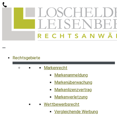
Zum
Inhalt
springen
Rechtsgebiete
Markenrecht
Markenanmeldung
Markenüberwachung
Markenlizenzvertrag
Markenverletzung
Wettbewerbsrecht
Vergleichende Werbung