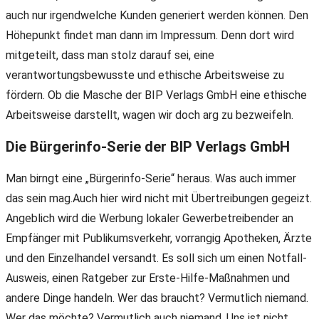
auch nur irgendwelche Kunden generiert werden können. Den
Höhepunkt findet man dann im Impressum. Denn dort wird
mitgeteilt, dass man stolz darauf sei, eine
verantwortungsbewusste und ethische Arbeitsweise zu
fördern. Ob die Masche der BIP Verlags GmbH eine ethische
Arbeitsweise darstellt, wagen wir doch arg zu bezweifeln.
Die Bürgerinfo-Serie der BIP Verlags GmbH
Man birngt eine „Bürgerinfo-Serie“ heraus. Was auch immer
das sein mag.Auch hier wird nicht mit Übertreibungen gegeizt.
Angeblich wird die Werbung lokaler Gewerbetreibender an
Empfänger mit Publikumsverkehr, vorrangig Apotheken, Ärzte
und den Einzelhandel versandt. Es soll sich um einen Notfall-
Ausweis, einen Ratgeber zur Erste-Hilfe-Maßnahmen und
andere Dinge handeln. Wer das braucht? Vermutlich niemand.
Wer das möchte? Vermutlich auch niemand. Uns ist nicht