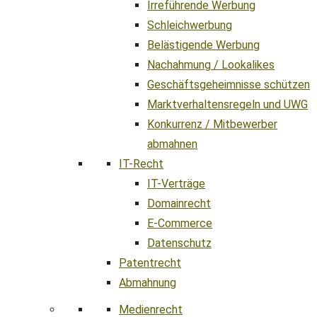
Irreführende Werbung
Schleichwerbung
Belästigende Werbung
Nachahmung / Lookalikes
Geschäftsgeheimnisse schützen
Marktverhaltensregeln und UWG
Konkurrenz / Mitbewerber
abmahnen
IT-Recht
IT-Verträge
Domainrecht
E-Commerce
Datenschutz
Patentrecht
Abmahnung
Medienrecht