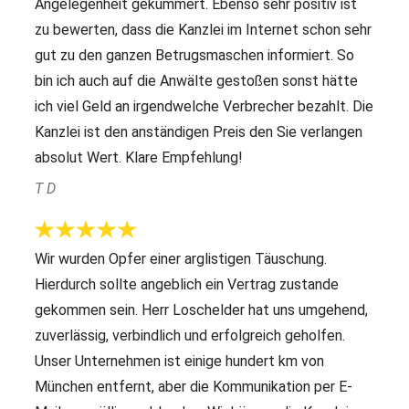
Angelegenheit gekümmert. Ebenso sehr positiv ist
zu bewerten, dass die Kanzlei im Internet schon sehr
gut zu den ganzen Betrugsmaschen informiert. So
bin ich auch auf die Anwälte gestoßen sonst hätte
ich viel Geld an irgendwelche Verbrecher bezahlt. Die
Kanzlei ist den anständigen Preis den Sie verlangen
absolut Wert. Klare Empfehlung!
T D
Wir wurden Opfer einer arglistigen Täuschung.
Hierdurch sollte angeblich ein Vertrag zustande
gekommen sein. Herr Loschelder hat uns umgehend,
zuverlässig, verbindlich und erfolgreich geholfen.
Unser Unternehmen ist einige hundert km von
München entfernt, aber die Kommunikation per E-