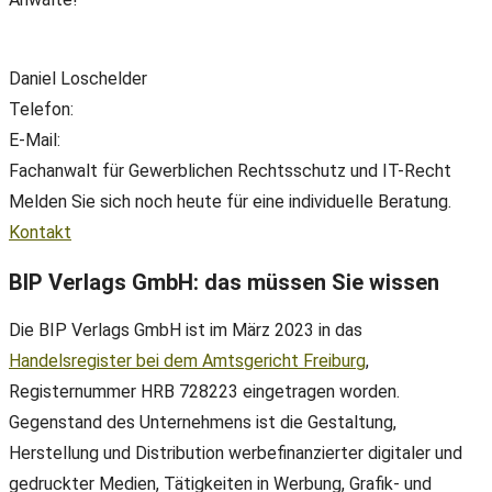
Daniel Loschelder
Telefon:
+49(0) 89 38 666 070
E-Mail:
office@ll-ip.com
Fachanwalt für Gewerblichen Rechtsschutz und IT-Recht
Melden Sie sich noch heute für eine individuelle Beratung.
Kontakt
BIP Verlags GmbH: das müssen Sie wissen
Die BIP Verlags GmbH ist im März 2023 in das
Handelsregister bei dem Amtsgericht Freiburg
,
Registernummer HRB 728223 eingetragen worden.
Gegenstand des Unternehmens ist die Gestaltung,
Herstellung und Distribution werbefinanzierter digitaler und
gedruckter Medien, Tätigkeiten in Werbung, Grafik- und