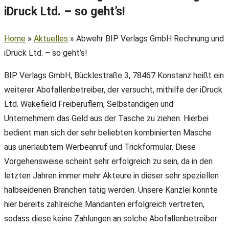
iDruck Ltd. – so geht’s!
Home
»
Aktuelles
»
Abwehr BIP Verlags GmbH Rechnung und
iDruck Ltd. – so geht’s!
BIP Verlags GmbH, Bücklestraße 3, 78467 Konstanz heißt ein
weiterer Abofallenbetreiber, der versucht, mithilfe der iDruck
Ltd. Wakefield Freiberuflern, Selbständigen und
Unternehmern das Geld aus der Tasche zu ziehen. Hierbei
bedient man sich der sehr beliebten kombinierten Masche
aus unerlaubtem Werbeanruf und Trickformular. Diese
Vorgehensweise scheint sehr erfolgreich zu sein, da in den
letzten Jahren immer mehr Akteure in dieser sehr speziellen
halbseidenen Branchen tätig werden. Unsere Kanzlei konnte
hier bereits zahlreiche Mandanten erfolgreich vertreten,
sodass diese keine Zahlungen an solche Abofallenbetreiber