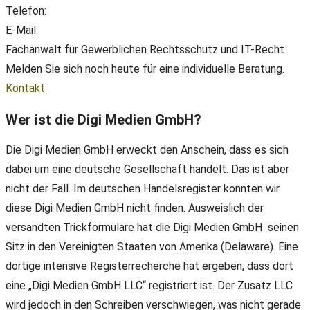
Telefon:
+49(0) 89 38 666 070
E-Mail:
office@ll-ip.com
Fachanwalt für Gewerblichen Rechtsschutz und IT-Recht
Melden Sie sich noch heute für eine individuelle Beratung.
Kontakt
Wer ist die Digi Medien GmbH?
Die Digi Medien GmbH erweckt den Anschein, dass es sich
dabei um eine deutsche Gesellschaft handelt. Das ist aber
nicht der Fall. Im deutschen Handelsregister konnten wir
diese Digi Medien GmbH nicht finden. Ausweislich der
versandten Trickformulare hat die Digi Medien GmbH seinen
Sitz in den Vereinigten Staaten von Amerika (Delaware). Eine
dortige intensive Registerrecherche hat ergeben, dass dort
eine „Digi Medien GmbH LLC“ registriert ist. Der Zusatz LLC
wird jedoch in den Schreiben verschwiegen, was nicht gerade