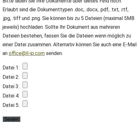
Bitte laden Sie Ihre Dokumente über dieses Feld hoch.
Erlaubt sind die Dokumenttypen .doc, .docx, .pdf, .txt, .rtf,
.jpg, .tiff und .png. Sie können bis zu 5 Dateien (maximal 5MB
jeweils) hochladen. Sollte Ihr Dokument aus mehreren
Dateien bestehen, fassen Sie die Dateien wenn möglich zu
einer Datei zusammen. Alternativ können Sie auch eine E-Mail
an
office@ll-ip.com
senden.
Datei 1:
Datei 2:
Datei 3:
Datei 4:
Datei 5: