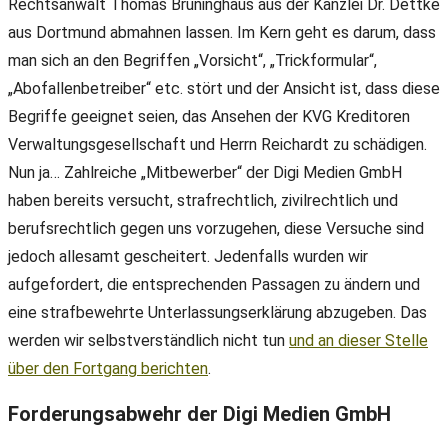
Rechtsanwalt Thomas Brüninghaus aus der Kanzlei Dr. Dettke
aus Dortmund abmahnen lassen. Im Kern geht es darum, dass
man sich an den Begriffen „Vorsicht“, „Trickformular“,
„Abofallenbetreiber“ etc. stört und der Ansicht ist, dass diese
Begriffe geeignet seien, das Ansehen der KVG Kreditoren
Verwaltungsgesellschaft und Herrn Reichardt zu schädigen.
Nun ja… Zahlreiche „Mitbewerber“ der Digi Medien GmbH
haben bereits versucht, strafrechtlich, zivilrechtlich und
berufsrechtlich gegen uns vorzugehen, diese Versuche sind
jedoch allesamt gescheitert. Jedenfalls wurden wir
aufgefordert, die entsprechenden Passagen zu ändern und
eine strafbewehrte Unterlassungserklärung abzugeben. Das
werden wir selbstverständlich nicht tun
und an dieser Stelle
über den Fortgang berichten
.
Forderungsabwehr der Digi Medien GmbH