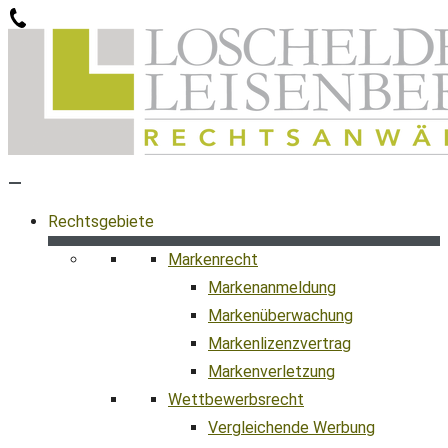
Zum
Inhalt
springen
Rechtsgebiete
Markenrecht
Markenanmeldung
Markenüberwachung
Markenlizenzvertrag
Markenverletzung
Wettbewerbsrecht
Vergleichende Werbung