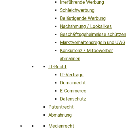
Irreführende Werbung
Schleichwerbung
Belästigende Werbung
Nachahmung / Lookalikes
Geschäftsgeheimnisse schützen
Marktverhaltensregeln und UWG
Konkurrenz / Mitbewerber
abmahnen
IT-Recht
IT-Verträge
Domainrecht
E-Commerce
Datenschutz
Patentrecht
Abmahnung
Medienrecht