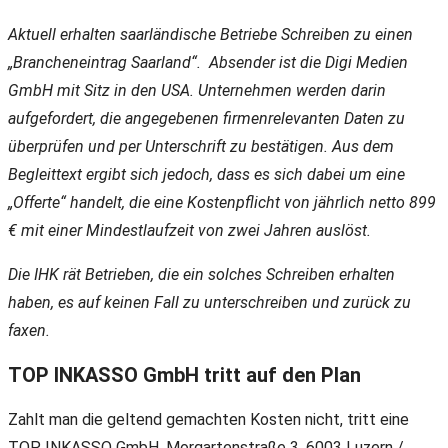
Aktuell erhalten saarländische Betriebe Schreiben zu einen
„Brancheneintrag Saarland“. Absender ist die Digi Medien
GmbH mit Sitz in den USA. Unternehmen werden darin
aufgefordert, die angegebenen firmenrelevanten Daten zu
überprüfen und per Unterschrift zu bestätigen. Aus dem
Begleittext ergibt sich jedoch, dass es sich dabei um eine
„Offerte“ handelt, die eine Kostenpflicht von jährlich netto 899
€ mit einer Mindestlaufzeit von zwei Jahren auslöst.
Die IHK rät Betrieben, die ein solches Schreiben erhalten
haben, es auf keinen Fall zu unterschreiben und zurück zu
faxen.
TOP INKASSO GmbH tritt auf den Plan
Zahlt man die geltend gemachten Kosten nicht, tritt eine
TOP INKASSO GmbH, Morgartenstraße 3, 6003 Luzern /