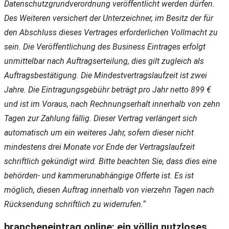
Datenschutzgrundverordnung veröffentlicht werden dürfen.
Des Weiteren versichert der Unterzeichner, im Besitz der für
den Abschluss dieses Vertrages erforderlichen Vollmacht zu
sein. Die Veröffentlichung des Business Eintrages erfolgt
unmittelbar nach Auftragserteilung, dies gilt zugleich als
Auftragsbestätigung. Die Mindestvertragslaufzeit ist zwei
Jahre. Die Eintragungsgebühr beträgt pro Jahr netto 899 €
und ist im Voraus, nach Rechnungserhalt innerhalb von zehn
Tagen zur Zahlung fällig. Dieser Vertrag verlängert sich
automatisch um ein weiteres Jahr, sofern dieser nicht
mindestens drei Monate vor Ende der Vertragslaufzeit
schriftlich gekündigt wird. Bitte beachten Sie, dass dies eine
behörden- und kammerunabhängige Offerte ist. Es ist
möglich, diesen Auftrag innerhalb von vierzehn Tagen nach
Rücksendung schriftlich zu widerrufen.“
brancheneintrag.online: ein völlig nutzloses