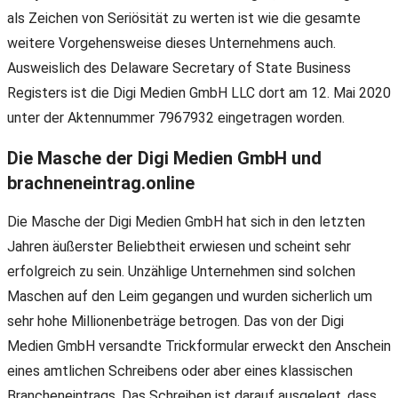
als Zeichen von Seriösität zu werten ist wie die gesamte
weitere Vorgehensweise dieses Unternehmens auch.
Ausweislich des Delaware Secretary of State Business
Registers ist die Digi Medien GmbH LLC dort am 12. Mai 2020
unter der Aktennummer 7967932 eingetragen worden.
Die Masche der Digi Medien GmbH und
brachneneintrag.online
Die Masche der Digi Medien GmbH hat sich in den letzten
Jahren äußerster Beliebtheit erwiesen und scheint sehr
erfolgreich zu sein. Unzählige Unternehmen sind solchen
Maschen auf den Leim gegangen und wurden sicherlich um
sehr hohe Millionenbeträge betrogen. Das von der Digi
Medien GmbH versandte Trickformular erweckt den Anschein
eines amtlichen Schreibens oder aber eines klassischen
Brancheneintrags. Das Schreiben ist darauf ausgelegt, dass