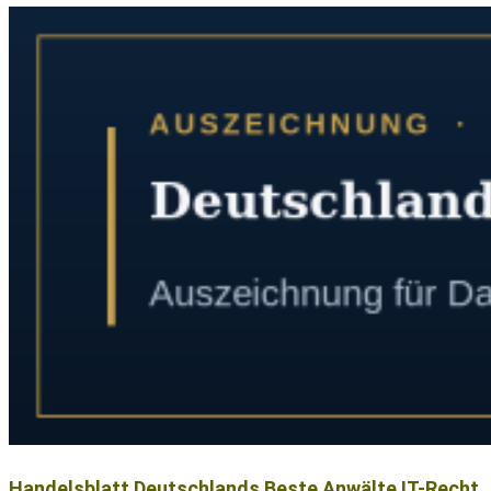
Handelsblatt Deutschlands Beste Anwälte IT-Recht