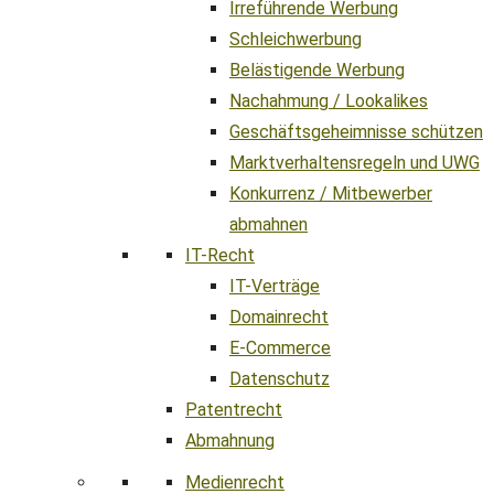
Irreführende Werbung
Schleichwerbung
Belästigende Werbung
Nachahmung / Lookalikes
Geschäftsgeheimnisse schützen
Marktverhaltensregeln und UWG
Konkurrenz / Mitbewerber
abmahnen
IT-Recht
IT-Verträge
Domainrecht
E-Commerce
Datenschutz
Patentrecht
Abmahnung
Medienrecht