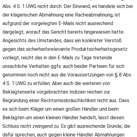
Abs. 4 S. 1 UWG nicht durch. Der Einwand, es handele sich bei
der klägerischen Abmahnung eine Racheabmahnung, ist
aufgrund der vorgelegten E-Mails nicht ausreichend
dargelegt, worauf das Gericht bereits hingewiesen hatte.
Angesichts des Umstandes, dass ein konkreter Verstoß
gegen das sicherheitsrelevante Produktsicherheitsgesetz
vorliegt, reicht das in den E-Mails zu Tage tretende
unsachliche Verhalten ggfs. auch beider Parteien für sich
genommen noch nicht aus die Voraussetzungen von § 8 Abs.
4 S. 1 UWG zu erfüllen. Aber auch die weiteren von
Beklagtenseite vorgebrachten Indizien reichen zur
Begründung einer Rechtsmissbräuchlichkeit nicht aus. Dass
es sich beim Kläger um einen großen Händler und beim
Beklagten um einen kleinen Händler handelt, lässt diesen
Schluss nicht zwingend zu. Es gibt ausreichende Gründe, die
dafür sprechen, auch gegen kleine Händler Abmahnungen