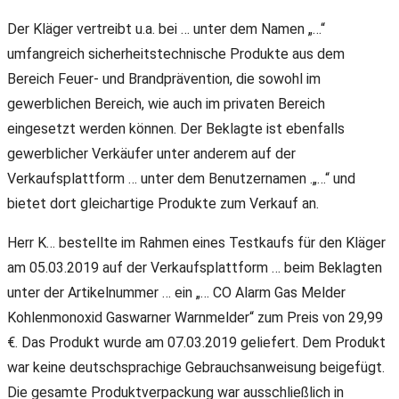
Der Kläger vertreibt u.a. bei … unter dem Namen „…“
umfangreich sicherheitstechnische Produkte aus dem
Bereich Feuer- und Brandprävention, die sowohl im
gewerblichen Bereich, wie auch im privaten Bereich
eingesetzt werden können. Der Beklagte ist ebenfalls
gewerblicher Verkäufer unter anderem auf der
Verkaufsplattform … unter dem Benutzernamen .„…“ und
bietet dort gleichartige Produkte zum Verkauf an.
Herr K… bestellte im Rahmen eines Testkaufs für den Kläger
am 05.03.2019 auf der Verkaufsplattform … beim Beklagten
unter der Artikelnummer … ein „… CO Alarm Gas Melder
Kohlenmonoxid Gaswarner Warnmelder“ zum Preis von 29,99
€. Das Produkt wurde am 07.03.2019 geliefert. Dem Produkt
war keine deutschsprachige Gebrauchsanweisung beigefügt.
Die gesamte Produktverpackung war ausschließlich in