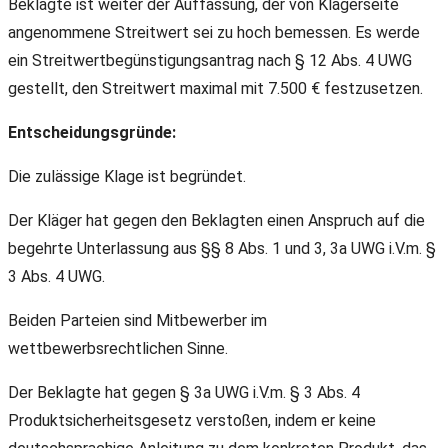
Beklagte ist weiter der Auffassung, der von Klägerseite
angenommene Streitwert sei zu hoch bemessen. Es werde
ein Streitwertbegünstigungsantrag nach § 12 Abs. 4 UWG
gestellt, den Streitwert maximal mit 7.500 € festzusetzen.
Entscheidungsgründe:
Die zulässige Klage ist begründet.
Der Kläger hat gegen den Beklagten einen Anspruch auf die
begehrte Unterlassung aus §§ 8 Abs. 1 und 3, 3a UWG i.V.m. §
3 Abs. 4 UWG.
Beiden Parteien sind Mitbewerber im
wettbewerbsrechtlichen Sinne.
Der Beklagte hat gegen § 3a UWG i.V.m. § 3 Abs. 4
Produktsicherheitsgesetz verstoßen, indem er keine