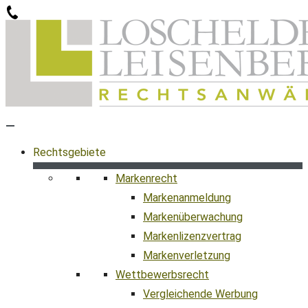
Zum
Inhalt
springen
Rechtsgebiete
Markenrecht
Markenanmeldung
Markenüberwachung
Markenlizenzvertrag
Markenverletzung
Wettbewerbsrecht
Vergleichende Werbung