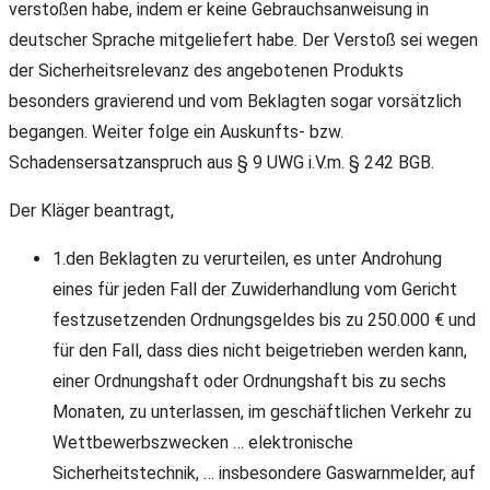
verstoßen habe, indem er keine Gebrauchsanweisung in
deutscher Sprache mitgeliefert habe. Der Verstoß sei wegen
der Sicherheitsrelevanz des angebotenen Produkts
besonders gravierend und vom Beklagten sogar vorsätzlich
begangen. Weiter folge ein Auskunfts- bzw.
Schadensersatzanspruch aus § 9 UWG i.V.m. § 242 BGB.
Der Kläger beantragt,
1.den Beklagten zu verurteilen, es unter Androhung
eines für jeden Fall der Zuwiderhandlung vom Gericht
festzusetzenden Ordnungsgeldes bis zu 250.000 € und
für den Fall, dass dies nicht beigetrieben werden kann,
einer Ordnungshaft oder Ordnungshaft bis zu sechs
Monaten, zu unterlassen, im geschäftlichen Verkehr zu
Wettbewerbszwecken … elektronische
Sicherheitstechnik, … insbesondere Gaswarnmelder, auf