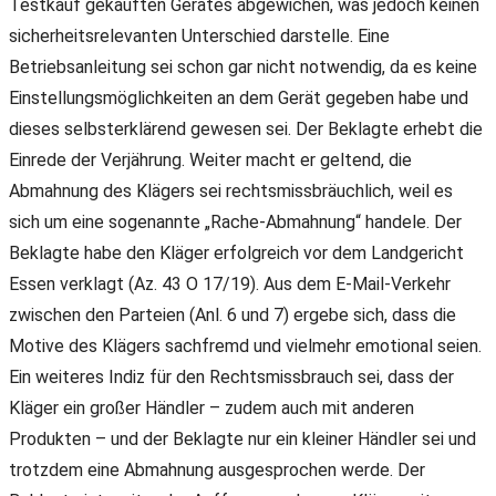
Testkauf gekauften Gerätes abgewichen, was jedoch keinen
sicherheitsrelevanten Unterschied darstelle. Eine
Betriebsanleitung sei schon gar nicht notwendig, da es keine
Einstellungsmöglichkeiten an dem Gerät gegeben habe und
dieses selbsterklärend gewesen sei. Der Beklagte erhebt die
Einrede der Verjährung. Weiter macht er geltend, die
Abmahnung des Klägers sei rechtsmissbräuchlich, weil es
sich um eine sogenannte „Rache-Abmahnung“ handele. Der
Beklagte habe den Kläger erfolgreich vor dem Landgericht
Essen verklagt (Az. 43 O 17/19). Aus dem E-Mail-Verkehr
zwischen den Parteien (Anl. 6 und 7) ergebe sich, dass die
Motive des Klägers sachfremd und vielmehr emotional seien.
Ein weiteres Indiz für den Rechtsmissbrauch sei, dass der
Kläger ein großer Händler – zudem auch mit anderen
Produkten – und der Beklagte nur ein kleiner Händler sei und
trotzdem eine Abmahnung ausgesprochen werde. Der