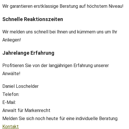
Wir garantieren erstklassige Beratung auf höchstem Niveau!
Schnelle Reaktionszeiten
Wir melden uns schnell bei Ihnen und kümmern uns um Ihr
Anliegen!
Jahrelange Erfahrung
Profitieren Sie von der langjährigen Erfahrung unserer
Anwälte!
Daniel Loschelder
Telefon:
+49(0) 89 38 666 070
E-Mail:
office@ll-ip.com
Anwalt für Markenrecht
Melden Sie sich noch heute für eine individuelle Beratung.
Kontakt