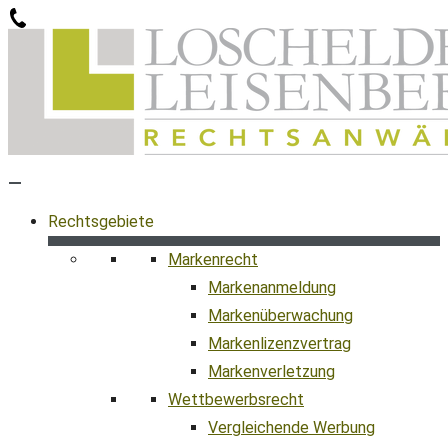
Zum
Inhalt
springen
Rechtsgebiete
Markenrecht
Markenanmeldung
Markenüberwachung
Markenlizenzvertrag
Markenverletzung
Wettbewerbsrecht
Vergleichende Werbung