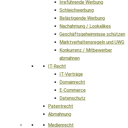
Irreführende Werbung
Schleichwerbung
Belästigende Werbung
Nachahmung / Lookalikes
Geschäftsgeheimnisse schützen
Marktverhaltensregeln und UWG
Konkurrenz / Mitbewerber
abmahnen
IT-Recht
IT-Verträge
Domainrecht
E-Commerce
Datenschutz
Patentrecht
Abmahnung
Medienrecht