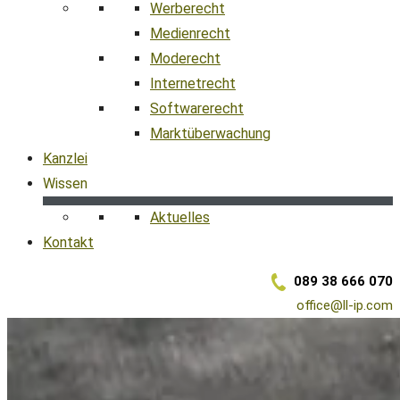
Werberecht
Medienrecht
Moderecht
Internetrecht
Softwarerecht
Marktüberwachung
Kanzlei
Wissen
Aktuelles
Kontakt
089 38 666 070
office@ll-ip.com