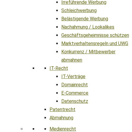
Irreführende Werbung
Schleichwerbung
Belästigende Werbung
Nachahmung / Lookalikes
Geschäftsgeheimnisse schützen
Marktverhaltensregeln und UWG
Konkurrenz / Mitbewerber
abmahnen
IT-Recht
IT-Verträge
Domainrecht
E-Commerce
Datenschutz
Patentrecht
Abmahnung
Medienrecht