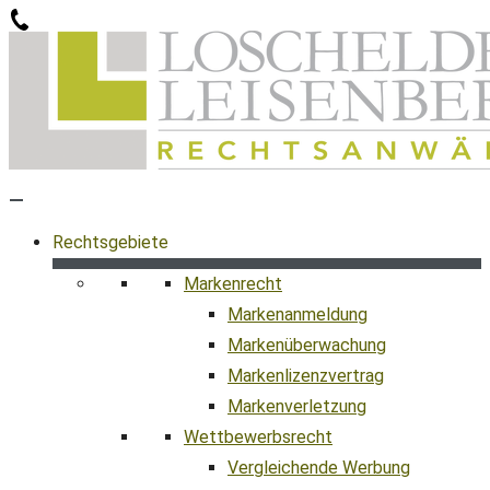
Zum
Inhalt
springen
Rechtsgebiete
Markenrecht
Markenanmeldung
Markenüberwachung
Markenlizenzvertrag
Markenverletzung
Wettbewerbsrecht
Vergleichende Werbung