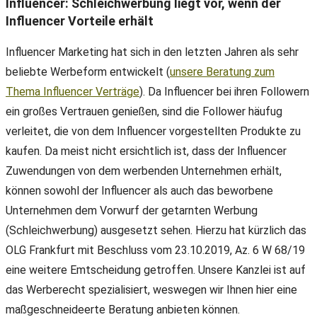
Influencer: Schleichwerbung liegt vor, wenn der
Influencer Vorteile erhält
Influencer Marketing hat sich in den letzten Jahren als sehr
beliebte Werbeform entwickelt (
unsere Beratung zum
Thema Influencer Verträge
). Da Influencer bei ihren Followern
ein großes Vertrauen genießen, sind die Follower häufug
verleitet, die von dem Influencer vorgestellten Produkte zu
kaufen. Da meist nicht ersichtlich ist, dass der Influencer
Zuwendungen von dem werbenden Unternehmen erhält,
können sowohl der Influencer als auch das beworbene
Unternehmen dem Vorwurf der getarnten Werbung
(Schleichwerbung) ausgesetzt sehen. Hierzu hat kürzlich das
OLG Frankfurt mit Beschluss vom 23.10.2019, Az. 6 W 68/19
eine weitere Emtscheidung getroffen. Unsere Kanzlei ist auf
das Werberecht spezialisiert, weswegen wir Ihnen hier eine
maßgeschneideerte Beratung anbieten können.