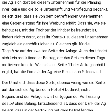
die Ag. sich dort bei diesem Unternehmen für die Planung
ihrer Reise und die tolle Unterkunft und Verpflegung bedankt,
belegt dies, dass sie von dem betreffenden Unternehmen
eine Gegenleistung für ihre Werbung erhält. Dass sie, wie sie
behauptet, mit der Tochter der Inhaber befreundet ist,
ändert nichts daran, dass ihr Kontakt zu diesem Unternehmen
zugleich ein geschäftlicher ist. Gleiches gilt für die
Tags
b.de
auf der zweiten Seite der Anlage. Auch dort findet
sich kein redaktioneller Beitrag, der das Setzen dieser Tags
motivieren könnte. Wie sich aus Seite 11 der Antragsschrift
ergibt, hat die Firma
b
der Ag. eine Reise nach
Y.
finanziert.
Der Umstand, dass diese Seite, ebenso wenig wie die Seite,
auf der sich die Ag. bei dem Hotel
A
bedankt, nicht
Gegenstand der Anlage ist, ist entgegen der Auffassung
des
LG
ohne Belang. Entscheidend ist, dass der Dank der Ag.
belegt, dass in der Verlinkung mit dem betreffenden