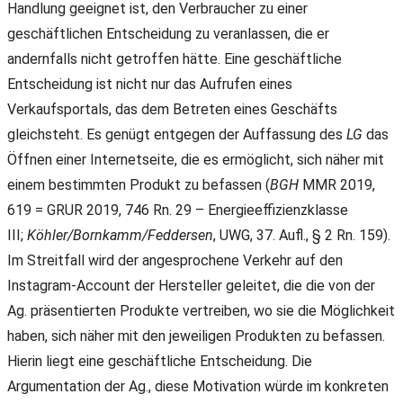
Handlung geeignet ist, den Verbraucher zu einer
geschäftlichen Entscheidung zu veranlassen, die er
andernfalls nicht getroffen hätte. Eine geschäftliche
Entscheidung ist nicht nur das Aufrufen eines
Verkaufsportals, das dem Betreten eines Geschäfts
gleichsteht. Es genügt entgegen der Auffassung des
LG
das
Öffnen einer Internetseite, die es ermöglicht, sich näher mit
einem bestimmten Produkt zu befassen (
BGH
MMR 2019,
619 = GRUR 2019, 746 Rn. 29 – Energieeffizienzklasse
III;
Köhler/Bornkamm/Feddersen
, UWG, 37. Aufl., § 2 Rn. 159).
Im Streitfall wird der angesprochene Verkehr auf den
Instagram-Account der Hersteller geleitet, die die von der
Ag. präsentierten Produkte vertreiben, wo sie die Möglichkeit
haben, sich näher mit den jeweiligen Produkten zu befassen.
Hierin liegt eine geschäftliche Entscheidung. Die
Argumentation der Ag., diese Motivation würde im konkreten