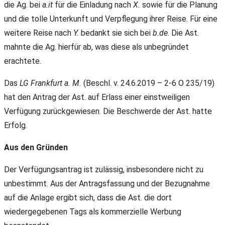
die Ag. bei
a.it
für die Einladung nach
X.
sowie für die Planung
und die tolle Unterkunft und Verpflegung ihrer Reise. Für eine
weitere Reise nach
Y.
bedankt sie sich bei
b.de
. Die Ast.
mahnte die Ag. hierfür ab, was diese als unbegründet
erachtete.
Das
LG Frankfurt a. M.
(Beschl. v. 24.6.2019 – 2-6 O 235/19)
hat den Antrag der Ast. auf Erlass einer einstweiligen
Verfügung zurückgewiesen. Die Beschwerde der Ast. hatte
Erfolg.
Aus den Gründen
Der Verfügungsantrag ist zulässig, insbesondere nicht zu
unbestimmt. Aus der Antragsfassung und der Bezugnahme
auf die Anlage ergibt sich, dass die Ast. die dort
wiedergegebenen Tags als kommerzielle Werbung