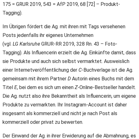
175 = GRUR 2019, 543 = AfP 2019, 68 [72] – Produkt-
Tagging).
Im Übrigen fördert die Ag. mit ihren mit Tags versehenen
Posts jedenfalls ihr eigenes Unternehmen
(vgl.
LG Karlsruhe
GRUR-RR 2019, 328 Rn. 43 – Foto-
Tagging). Als Influencerin erzielt die Ag. Einkünfte damit, dass
sie Produkte und auch sich selbst vermarktet. Ausweislich
einer Internetveröffentlichung der
C
-Buchverlage ist die Ag.
gemeinsam mit ihrem Partner
D
Autorin eines Buchs mit dem
Titel
E
, bei dem es sich um einen
Z
-Online-Bestseller handelt.
Die Ag. nutzt also ihre Bekanntheit als Influencerin, um eigene
Produkte zu vermarkten. Ihr Instagram-Account ist daher
insgesamt als kommerziell und nicht je nach Post als
kommerziell oder privat zu bewerten.
Der Einwand der Ag. in ihrer Erwiderung auf die Abmahnung, es