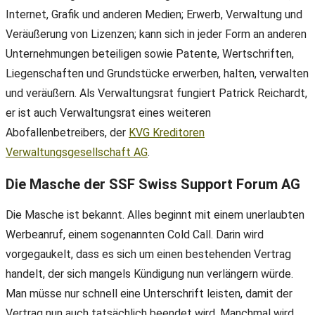
Internet, Grafik und anderen Medien; Erwerb, Verwaltung und
Veräußerung von Lizenzen; kann sich in jeder Form an anderen
Unternehmungen beteiligen sowie Patente, Wertschriften,
Liegenschaften und Grundstücke erwerben, halten, verwalten
und veräußern. Als Verwaltungsrat fungiert Patrick Reichardt,
er ist auch Verwaltungsrat eines weiteren
Abofallenbetreibers, der
KVG Kreditoren
Verwaltungsgesellschaft AG
.
Die Masche der SSF Swiss Support Forum AG
Die Masche ist bekannt. Alles beginnt mit einem unerlaubten
Werbeanruf, einem sogenannten Cold Call. Darin wird
vorgegaukelt, dass es sich um einen bestehenden Vertrag
handelt, der sich mangels Kündigung nun verlängern würde.
Man müsse nur schnell eine Unterschrift leisten, damit der
Vertrag nun auch tatsächlich beendet wird. Manchmal wird