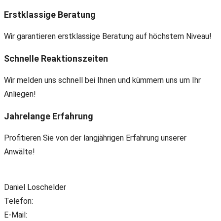
Erstklassige Beratung
Wir garantieren erstklassige Beratung auf höchstem Niveau!
Schnelle Reaktionszeiten
Wir melden uns schnell bei Ihnen und kümmern uns um Ihr
Anliegen!
Jahrelange Erfahrung
Profitieren Sie von der langjährigen Erfahrung unserer
Anwälte!
Daniel Loschelder
Telefon:
+49(0) 89 38 666 070
E-Mail:
office@ll-ip.com