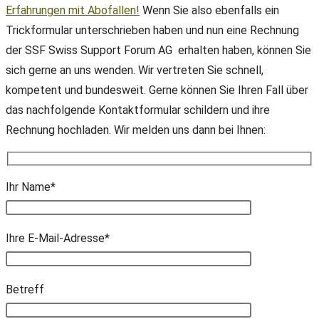
Erfahrungen mit Abofallen!
Wenn Sie also ebenfalls ein
Trickformular unterschrieben haben und nun eine Rechnung
der SSF Swiss Support Forum AG erhalten haben, können Sie
sich gerne an uns wenden. Wir vertreten Sie schnell,
kompetent und bundesweit. Gerne können Sie Ihren Fall über
das nachfolgende Kontaktformular schildern und ihre
Rechnung hochladen. Wir melden uns dann bei Ihnen:
Ihr Name*
Ihre E-Mail-Adresse*
Bitte lasse dieses Feld leer.
Betreff