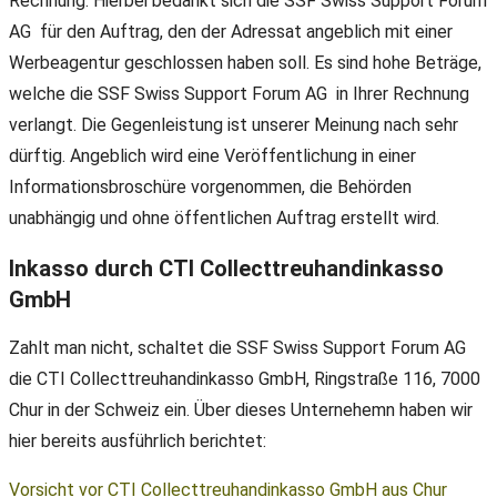
Rechnung. Hierbei bedankt sich die SSF Swiss Support Forum
AG für den Auftrag, den der Adressat angeblich mit einer
Werbeagentur geschlossen haben soll. Es sind hohe Beträge,
welche die SSF Swiss Support Forum AG in Ihrer Rechnung
verlangt. Die Gegenleistung ist unserer Meinung nach sehr
dürftig. Angeblich wird eine Veröffentlichung in einer
Informationsbroschüre vorgenommen, die Behörden
unabhängig und ohne öffentlichen Auftrag erstellt wird.
Inkasso durch CTI Collecttreuhandinkasso
GmbH
Zahlt man nicht, schaltet die SSF Swiss Support Forum AG
die CTI Collecttreuhandinkasso GmbH, Ringstraße 116, 7000
Chur in der Schweiz ein. Über dieses Unternehemn haben wir
hier bereits ausführlich berichtet:
Vorsicht vor CTI Collecttreuhandinkasso GmbH aus Chur