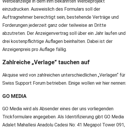
Werbeanzeige in dem ihm bekannten Werbeprojekt
einzudrucken. Ausweislich des Formulars soll der
Auftragnehmer berechtigt sein, bestehende Verträge und
Forderungen jederzeit ganz oder teilweise an Dritte
abzutreten. Der Anzeigenvertrag soll über ein Jahr laufen und
drei kostenpflichtige Auflagen beinhalten. Dabei ist der
Anzeigenpreis pro Auflage fällig.
Zahlreiche „Verlage“ tauchen auf
Akquise wird von zahlreichen unterschiedlichen „Verlagen“ für
Swiss Support Forum betrieben. Einige wollen wir hier nennen:
GO MEDIA
GO Media wird als Absender eines der uns vorliegenden
Trickformulare angegeben. Als Identifizierung gibt GO Media
Adalet Mahallesi Anadolu Cadesi No: 41 Megapol Tower 091,