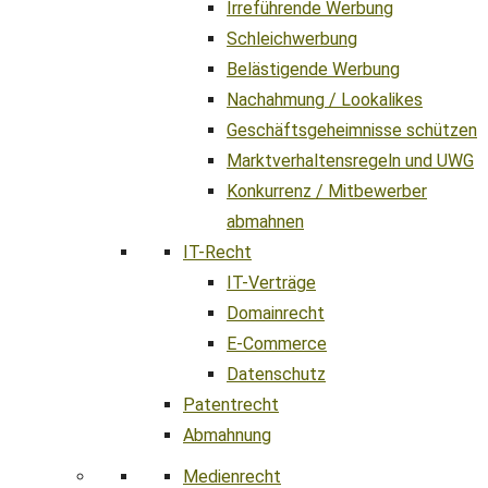
Irreführende Werbung
Schleichwerbung
Belästigende Werbung
Nachahmung / Lookalikes
Geschäftsgeheimnisse schützen
Marktverhaltensregeln und UWG
Konkurrenz / Mitbewerber
abmahnen
IT-Recht
IT-Verträge
Domainrecht
E-Commerce
Datenschutz
Patentrecht
Abmahnung
Medienrecht