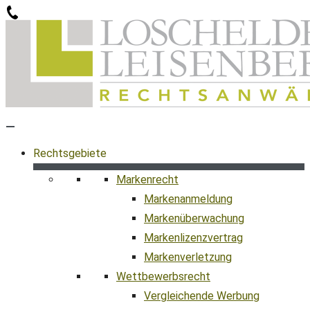
Zum
Inhalt
springen
Rechtsgebiete
Markenrecht
Markenanmeldung
Markenüberwachung
Markenlizenzvertrag
Markenverletzung
Wettbewerbsrecht
Vergleichende Werbung