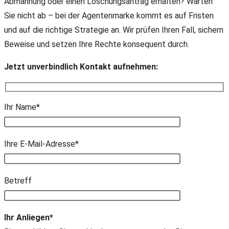
Abmahnung oder einen Löschungsantrag erhalten? Warten
Sie nicht ab – bei der Agentenmarke kommt es auf Fristen
und auf die richtige Strategie an. Wir prüfen Ihren Fall, sichern
Beweise und setzen Ihre Rechte konsequent durch.
Jetzt unverbindlich Kontakt aufnehmen:
Ihr Name*
Ihre E-Mail-Adresse*
Bitte lasse dieses Feld leer.
Betreff
Ihr Anliegen*