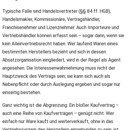
Typische Fälle sind Handelsvertreter (§§ 84 ff. HGB),
Handelsmakler, Kommissionäre, Vertragshändler,
Franchisenehmer und Lizenznehmer. Auch Importeure und
Vertriebshändler können erfasst sein – sogar dann, wenn sie
kein Alleinvertriebsrecht haben. Wer laufend Waren eines
bestimmten Herstellers bezieht und sich in dessen
Absatzorganisation eingliedert, wird in der Regel als Agent
angesehen. Die Interessenwahrnehmung muss nicht der
Hauptzweck des Vertrags sein; sie kann sich auch als
Nebenpflicht oder durch Auslegung ergeben und sogar nur
einseitig bestehen.
Ganz wichtig ist die Abgrenzung: Ein bloßer Kaufvertrag –
auch eine Reihe von Kaufverträgen – genügt nicht. Wer
einfach nur Ware kauft und weiterverkauft, ohne in das
Vertriebssystem des Herstellers eingebunden zu sein, ist