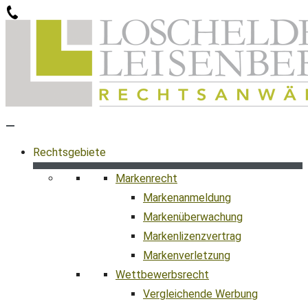
Zum
Inhalt
springen
Rechtsgebiete
Markenrecht
Markenanmeldung
Markenüberwachung
Markenlizenzvertrag
Markenverletzung
Wettbewerbsrecht
Vergleichende Werbung