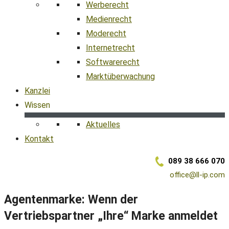
Werberecht
Medienrecht
Moderecht
Internetrecht
Softwarerecht
Marktüberwachung
Kanzlei
Wissen
Aktuelles
Kontakt
089 38 666 070
office@ll-ip.com
Agentenmarke: Wenn der
Vertriebspartner „Ihre“ Marke anmeldet