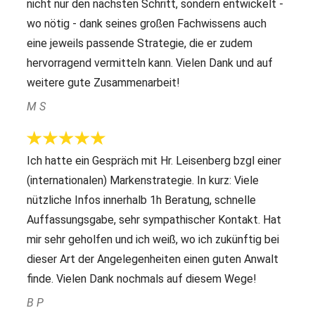
nicht nur den nächsten Schritt, sondern entwickelt -
wo nötig - dank seines großen Fachwissens auch
eine jeweils passende Strategie, die er zudem
hervorragend vermitteln kann. Vielen Dank und auf
weitere gute Zusammenarbeit!
M S
Ich hatte ein Gespräch mit Hr. Leisenberg bzgl einer
(internationalen) Markenstrategie. In kurz: Viele
nützliche Infos innerhalb 1h Beratung, schnelle
Auffassungsgabe, sehr sympathischer Kontakt. Hat
mir sehr geholfen und ich weiß, wo ich zukünftig bei
dieser Art der Angelegenheiten einen guten Anwalt
finde. Vielen Dank nochmals auf diesem Wege!
B P