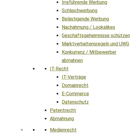
Irreführende Werbung
Schleichwerbung
Belästigende Werbung
Nachahmung / Lookalikes
Geschäftsgeheimnisse schützen
Marktverhaltensregeln und UWG
Konkurrenz / Mitbewerber
abmahnen
IT-Recht
IT-Verträge
Domainrecht
E-Commerce
Datenschutz
Patentrecht
Abmahnung
Medienrecht