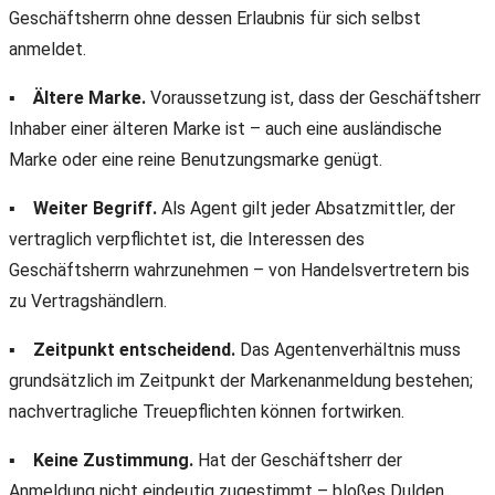
Geschäftsherrn ohne dessen Erlaubnis für sich selbst
anmeldet.
▪
Ältere Marke.
Voraussetzung ist, dass der Geschäftsherr
Inhaber einer älteren Marke ist – auch eine ausländische
Marke oder eine reine Benutzungsmarke genügt.
▪
Weiter Begriff.
Als Agent gilt jeder Absatzmittler, der
vertraglich verpflichtet ist, die Interessen des
Geschäftsherrn wahrzunehmen – von Handelsvertretern bis
zu Vertragshändlern.
▪
Zeitpunkt entscheidend.
Das Agentenverhältnis muss
grundsätzlich im Zeitpunkt der Markenanmeldung bestehen;
nachvertragliche Treuepflichten können fortwirken.
▪
Keine Zustimmung.
Hat der Geschäftsherr der
Anmeldung nicht eindeutig zugestimmt – bloßes Dulden